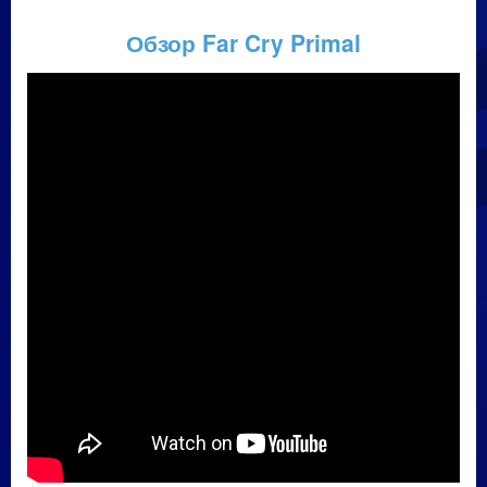
Обзор Far Cry Primal