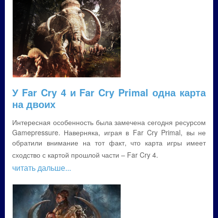
У Far Cry 4 и Far Cry Primal одна карта
на двоих
Интересная особенность была замечена сегодня ресурсом
Gamepressure. Наверняка, играя в Far Cry Primal, вы не
обратили внимание на тот факт, что карта игры имеет
сходство с картой прошлой части – Far Cry 4.
читать дальше...