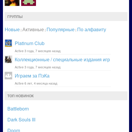
ГРУППЫ
Новые
Активные
Популярные
По алфавиту
|
|
|
Platinum Club
Active 3 года, 7 месяцев назад
Коллекционные / специальные издания игр
Active 3 года, 7 месяцев назад
Играем за ПэКа
Active 6 лет, 4 месяца назад
ТОП НОВИНОК
Battleborn
Dark Souls III
Doom