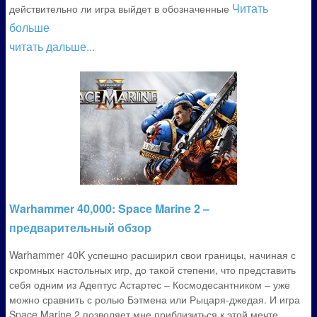
Читать
действительно ли игра выйдет в обозначенные
больше
читать дальше...
Warhammer 40,000: Space Marine 2 –
предварительный обзор
Warhammer 40K успешно расширил свои границы, начиная с
скромных настольных игр, до такой степени, что представить
себя одним из Адептус Астартес – Космодесантником – уже
можно сравнить с ролью Бэтмена или Рыцаря-джедая. И игра
Space Marine 2 позволяет мне приблизиться к этой мечте