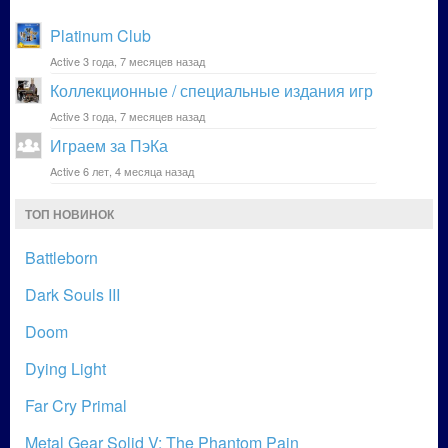
Platinum Club
Active 3 года, 7 месяцев назад
Коллекционные / специальные издания игр
Active 3 года, 7 месяцев назад
Играем за ПэКа
Active 6 лет, 4 месяца назад
ТОП НОВИНОК
Battleborn
Dark Souls III
Doom
Dying Light
Far Cry Primal
Metal Gear Solid V: The Phantom Pain