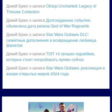
Дикий Брюс
к записи
Обзор Uncharted: Legacy of
Thieves Collection
Дикий Брюс
к записи
Долгожданное событие:
объявлена дата релиза God of War Ragnarök
Дикий Брюс
к записи
Star Wars Outlaws DLC:
сюжетные дополнения и возвращение любимца
фанатов
Дикий Брюс
к записи
ТОП 10 лучших roguelikes,
которые стоит попробовать прямо сейчас
Дикий Брюс
к записи
Star Wars Outlaws: революция в
жанре открытых миров 2024 года