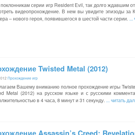
поклонникам серии игр Resident Evil, так долго ждавшим 
отреть видеопрохождение. В нем вы увидите эпизоды за 
ра – нового героя, появившегося в шестой части серии.
..
хождение Twisted Metal (2012)
2012
Прохождение игр
лагаем Вашему вниманию полное прохождение игры Twisted
ted Metal (2012) на русском языке и с русскими коммен
лжительностью в 4 часа, 8 минут и 31 секунду.
... читать да
хождение Assassin’s Creed: Revelati