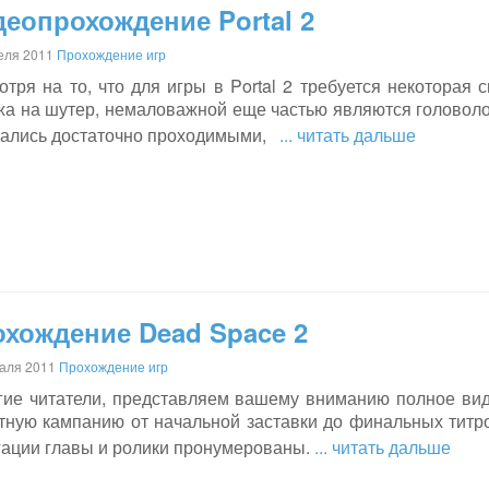
еопрохождение Portal 2
еля 2011
Прохождение игр
тря на то, что для игры в Portal 2 требуется некоторая 
а на шутер, немаловажной еще частью являются головолом
зались достаточно проходимыми,
... читать дальше
хождение Dead Space 2
аля 2011
Прохождение игр
гие читатели, представляем вашему вниманию полное ви
тную кампанию от начальной заставки до финальных титров
гации главы и ролики пронумерованы.
... читать дальше