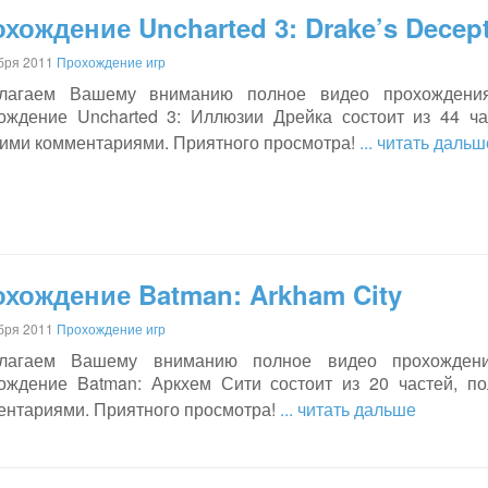
хождение Uncharted 3: Drake’s Decep
бря 2011
Прохождение игр
лагаем Вашему вниманию полное видео прохождения и
ождение Uncharted 3: Иллюзии Дрейка состоит из 44 ча
кими комментариями. Приятного просмотра!
... читать дальш
хождение Batman: Arkham City
бря 2011
Прохождение игр
лагаем Вашему вниманию полное видео прохождени
ождение Batman: Аркхем Сити состоит из 20 частей, по
ентариями. Приятного просмотра!
... читать дальше