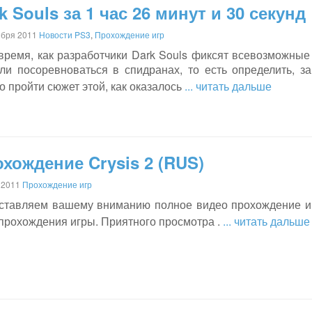
k Souls за 1 час 26 минут и 30 секунд
ября 2011
Новости PS3
,
Прохождение игр
время, как разработчики Dark Souls фиксят всевозможные
ли посоревноваться в спидранах, то есть определить, з
 пройти сюжет этой, как оказалось
... читать дальше
хождение Crysis 2 (RUS)
 2011
Прохождение игр
ставляем вашему вниманию полное видео прохождение иг
 прохождения игры. Приятного просмотра .
... читать дальше