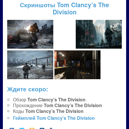
Скриншоты Tom Clancy’s The
Division
Ждите скоро:
Обзор
Tom Clancy’s The Division
Прохождение
Tom Clancy’s The Division
Коды
Tom Clancy’s The Division
Геймплей
Tom Clancy’s The Division