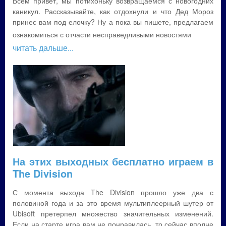
Всем привет, мы потихоньку возвращаемся с новогодних
каникул. Рассказывайте, как отдохнули и что Дед Мороз
принес вам под елочку? Ну а пока вы пишете, предлагаем
ознакомиться с отчасти несправедливыми новостями
читать дальше...
На этих выходных бесплатно играем в
The Division
С момента выхода The Division прошло уже два с
половиной года и за это время мультиплеерный шутер от
Ubisoft претерпел множество значительных изменений.
Если на старте игра вам не понравилась, то сейчас вполне