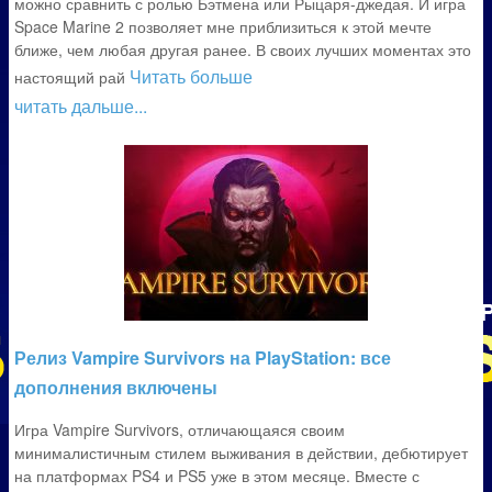
можно сравнить с ролью Бэтмена или Рыцаря-джедая. И игра
Space Marine 2 позволяет мне приблизиться к этой мечте
ближе, чем любая другая ранее. В своих лучших моментах это
Читать больше
настоящий рай
читать дальше...
Релиз Vampire Survivors на PlayStation: все
дополнения включены
Игра Vampire Survivors, отличающаяся своим
минималистичным стилем выживания в действии, дебютирует
на платформах PS4 и PS5 уже в этом месяце. Вместе с