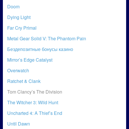
Doom
Dying Light
Far Cry Primal
Metal Gear Solid V: The Phantom Pain
Бездепозитные бонусы казино
Mirror’s Edge Catalyst
Overwatch
Ratchet & Clank
Tom Clancy’s The Division
The Witcher 3: Wild Hunt
Uncharted 4: A Thief’s End
Until Dawn