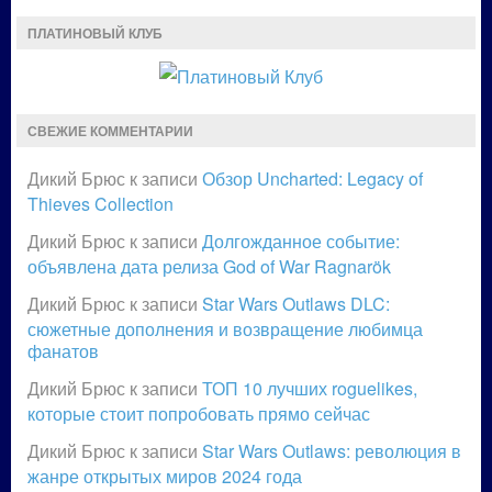
ПЛАТИНОВЫЙ КЛУБ
СВЕЖИЕ КОММЕНТАРИИ
Дикий Брюс
к записи
Обзор Uncharted: Legacy of
Thieves Collection
Дикий Брюс
к записи
Долгожданное событие:
объявлена дата релиза God of War Ragnarök
Дикий Брюс
к записи
Star Wars Outlaws DLC:
сюжетные дополнения и возвращение любимца
фанатов
Дикий Брюс
к записи
ТОП 10 лучших roguelikes,
которые стоит попробовать прямо сейчас
Дикий Брюс
к записи
Star Wars Outlaws: революция в
жанре открытых миров 2024 года