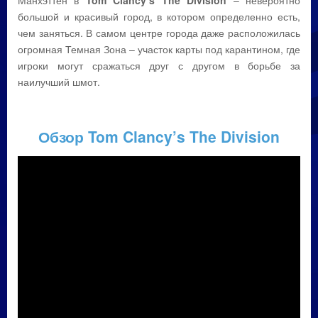
Манхэттен в
Tom Clancy’s The Division
– невероятно
большой и красивый город, в котором определенно есть,
чем заняться. В самом центре города даже расположилась
огромная Темная Зона – участок карты под карантином, где
игроки могут сражаться друг с другом в борьбе за
наилучший шмот.
Обзор Tom Clancy’s The Division