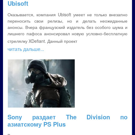
Ubisoft
Оказывается, компания Ubisoft умеет не только внезапно
переносить свои релизы, но и делать неожиданные
анонсы. Вчера французский издатель без особого шума и
лишнего пафоса анонсировал новую условно-бесплатную
стрелялку XDefiant. Данный проект
читать дальше...
Sony раздает The Division по
азиатскому PS Plus