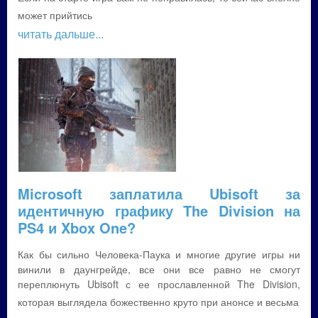
может прийтись
читать дальше...
Microsoft заплатила Ubisoft за
идентичную графику The Division на
PS4 и Xbox One?
Как бы сильно Человека-Паука и многие другие игры ни
винили в даунгрейде, все они все равно не смогут
переплюнуть Ubisoft с ее прославленной The Division,
которая выглядела божественно круто при анонсе и весьма