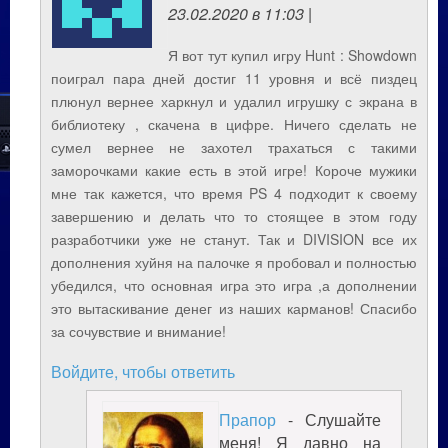
23.02.2020 в 11:03 |
Я вот тут купил игру Hunt : Showdown
поиграл пара дней достиг 11 уровня и всё пиздец
плюнул вернее харкнул и удалил игрушку с экрана в
библиотеку , скачена в цифре. Ничего сделать не
сумел вернее не захотел трахаться с такими
заморочками какие есть в этой игре! Короче мужики
мне так кажется, что время PS 4 подходит к своему
завершению и делать что то стоящее в этом году
разработчики уже не станут. Так и DIVISION все их
дополнения хуйня на палочке я пробовал и полностью
убедился, что основная игра это игра ,а дополнении
это вытаскивание денег из наших карманов! Спасибо
за сочувствие и внимание!
Войдите, чтобы ответить
Прапор
- Слушайте
меня! Я давно на