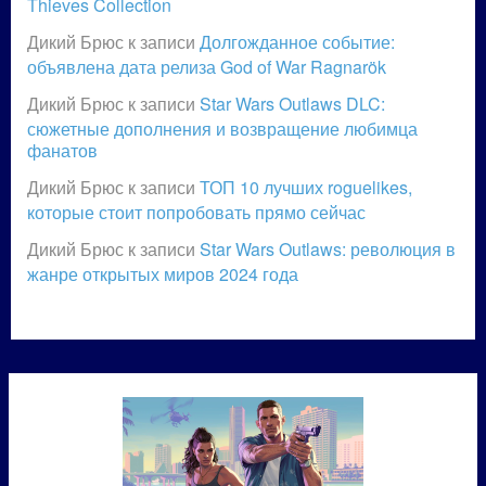
Thieves Collection
Дикий Брюс
к записи
Долгожданное событие:
объявлена дата релиза God of War Ragnarök
Дикий Брюс
к записи
Star Wars Outlaws DLC:
сюжетные дополнения и возвращение любимца
фанатов
Дикий Брюс
к записи
ТОП 10 лучших roguelikes,
которые стоит попробовать прямо сейчас
Дикий Брюс
к записи
Star Wars Outlaws: революция в
жанре открытых миров 2024 года