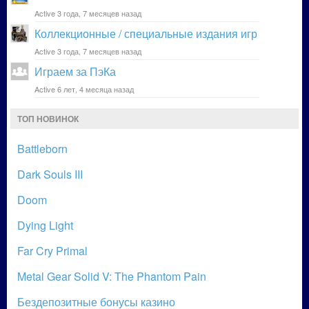
Active 3 года, 7 месяцев назад
Коллекционные / специальные издания игр
Active 3 года, 7 месяцев назад
Играем за ПэКа
Active 6 лет, 4 месяца назад
ТОП НОВИНОК
Battleborn
Dark Souls III
Doom
Dying Light
Far Cry Primal
Metal Gear Solid V: The Phantom Pain
Бездепозитные бонусы казино