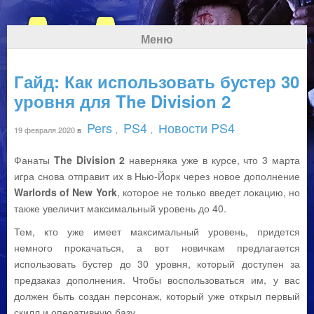
Меню
Гайд: Как использовать бустер 30
уровня для The Division 2
Pers
PS4
Новости PS4
19 февраля 2020
в
,
,
Фанаты
The Division 2
наверняка уже в курсе, что 3 марта
игра снова отправит их в Нью-Йорк через новое дополнение
Warlords of New York
, которое не только введет локацию,
но
также увеличит максимальный уровень до 40.
Тем, кто уже имеет максимальный уровень, придется
немного прокачаться, а вот новичкам предлагается
использовать бустер до 30 уровня, который доступен за
предзаказ дополнения. Чтобы воспользоваться им, у вас
должен быть создан персонаж, который уже открыл первый
скилл и оперативную базу.