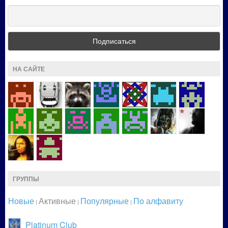
НА САЙТЕ
ГРУППЫ
Новые
Активные
Популярные
По алфавиту
|
|
|
Platinum Club