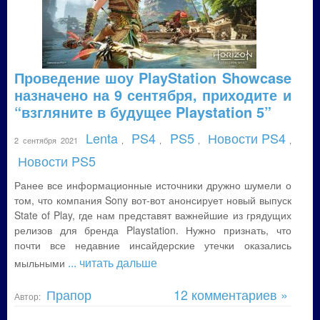
Проведение шоу PlayStation Showcase
назначено на 9 сентября, приходите и
“взгляните в будущее Playstation 5”
Lenta
PS4
PS5
Новости PS4
2 сентября 2021
,
,
,
,
Новости PS5
Ранее все информационные источники дружно шумели о
том, что компания Sony вот-вот анонсирует новый выпуск
State of Play, где нам представят важнейшие из грядущих
релизов для бренда Playstation. Нужно признать, что
почти все недавние инсайдерские утечки оказались
... читать дальше
мыльными
Прапор
12 комментариев »
Автор: