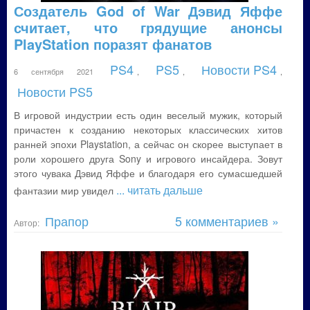
Создатель God of War Дэвид Яффе
считает, что грядущие анонсы
PlayStation поразят фанатов
PS4
PS5
Новости PS4
6 сентября 2021
,
,
,
Новости PS5
В игровой индустрии есть один веселый мужик, который
причастен к созданию некоторых классических хитов
ранней эпохи Playstation, а сейчас он скорее выступает в
роли хорошего друга Sony и игрового инсайдера. Зовут
этого чувака Дэвид Яффе и благодаря его сумасшедшей
... читать дальше
фантазии мир увидел
Прапор
5 комментариев »
Автор: