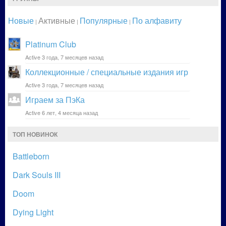
Новые
Активные
Популярные
По алфавиту
|
|
|
Platinum Club
Active 3 года, 7 месяцев назад
Коллекционные / специальные издания игр
Active 3 года, 7 месяцев назад
Играем за ПэКа
Active 6 лет, 4 месяца назад
ТОП НОВИНОК
Battleborn
Dark Souls III
Doom
Dying Light