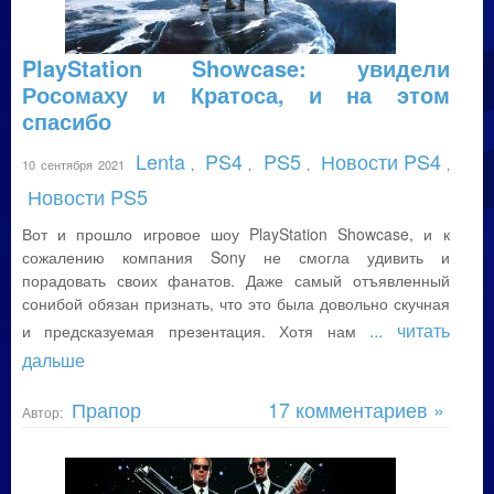
PlayStation Showcase: увидели
Росомаху и Кратоса, и на этом
спасибо
Lenta
PS4
PS5
Новости PS4
10 сентября 2021
,
,
,
,
Новости PS5
Вот и прошло игровое шоу PlayStation Showcase, и к
сожалению компания Sony не смогла удивить и
порадовать своих фанатов. Даже самый отъявленный
сонибой обязан признать, что это была довольно скучная
... читать
и предсказуемая презентация. Хотя нам
дальше
Прапор
17 комментариев »
Автор: