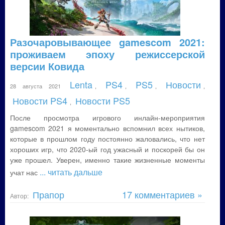
Разочаровывающее gamescom 2021:
проживаем эпоху режиссерской
версии Ковида
Lenta
PS4
PS5
Новости
28 августа 2021
,
,
,
,
Новости PS4
Новости PS5
,
После просмотра игрового инлайн-мероприятия
gamescom 2021 я моментально вспомнил всех нытиков,
которые в прошлом году постоянно жаловались, что нет
хороших игр, что 2020-ый год ужасный и поскорей бы он
уже прошел. Уверен, именно такие жизненные моменты
... читать дальше
учат нас
Прапор
17 комментариев »
Автор: