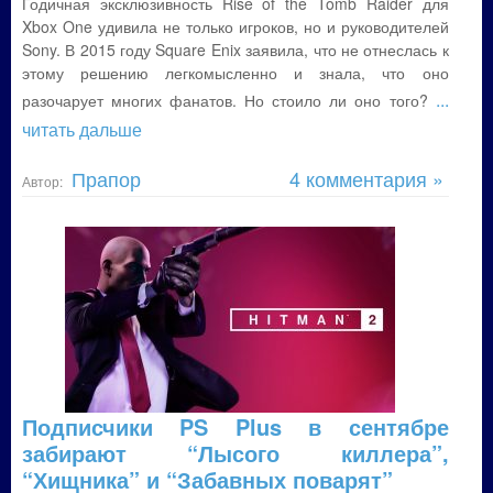
Годичная эксклюзивность Rise of the Tomb Raider для
Xbox One удивила не только игроков, но и руководителей
Sony. В 2015 году Square Enix заявила, что не отнеслась к
этому решению легкомысленно и знала, что оно
...
разочарует многих фанатов. Но стоило ли оно того?
читать дальше
Прапор
4 комментария »
Автор:
Подписчики PS Plus в сентябре
забирают “Лысого киллера”,
“Хищника” и “Забавных поварят”