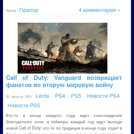
Прапор
4 комментария »
Автор:
Call of Duty: Vanguard возвращает
фанатов во вторую мировую войну
Lenta
PS4
PS5
Новости PS4
20 августа 2021
,
,
,
,
Новости PS5
Кто-то в конце каждого года ждет снисхождения
благодатного огня, а геймеры каждый год ждут выхода
новой Call of Duty; кто-то по традиции в конце года ходит в