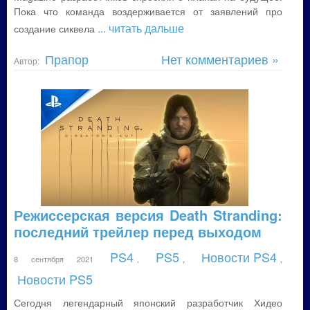
Пока что команда воздерживается от заявлений про
... читать дальше
создание сиквела
Прапор
Нет комментариев »
Автор:
Режиссерская версия Death Stranding:
последний трейлер перед выходом
PS4
PS5
Новости PS4
8 сентября 2021
,
,
,
Новости PS5
Сегодня легендарный японский разработчик Хидео