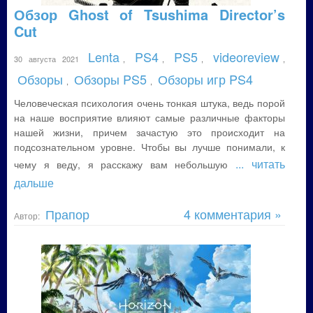
Обзор Ghost of Tsushima Director’s
Cut
Lenta
PS4
PS5
videoreview
30 августа 2021
,
,
,
,
Обзоры
Обзоры PS5
Обзоры игр PS4
,
,
Человеческая психология очень тонкая штука, ведь порой
на наше восприятие влияют самые различные факторы
нашей жизни, причем зачастую это происходит на
подсознательном уровне. Чтобы вы лучше понимали, к
... читать
чему я веду, я расскажу вам небольшую
дальше
Прапор
4 комментария »
Автор: