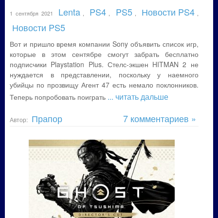
Lenta
PS4
PS5
Новости PS4
1 сентября 2021
,
,
,
,
Новости PS5
Вот и пришло время компании Sony объявить список игр,
которые в этом сентябре смогут забрать бесплатно
подписчики Playstation Plus. Стелс-экшен HITMAN 2 не
нуждается в представлении, поскольку у наемного
убийцы по прозвищу Агент 47 есть немало поклонников.
... читать дальше
Теперь попробовать поиграть
Прапор
7 комментариев »
Автор: