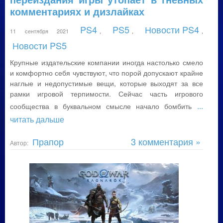
комментариях и дизлайках
PS4
PS5
Новости PS4
11 сентября 2021
,
,
,
Новости PS5
Крупные издательские компании иногда настолько смело
и комфортно себя чувствуют, что порой допускают крайне
наглые и недопустимые вещи, которые выходят за все
рамки игровой терпимости. Сейчас часть игрового
...
сообщества в буквальном смысле начало бомбить
читать дальше
Прапор
3 комментария »
Автор: