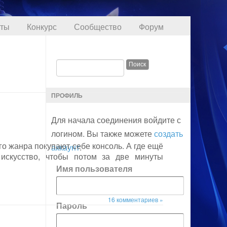
кты
Конкурс
Сообщество
Форум
ПРОФИЛЬ
Для начала соединения войдите с
логином. Вы также можете
создать
го жанра покупают себе консоль. А где ещё
аккаунт
.
искусство, чтобы потом за две минуты
Имя пользователя
16 комментариев »
Пароль