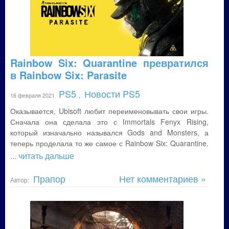
Rainbow Six: Quarantine превратился
в Rainbow Six: Parasite
PS5
Новости PS5
16 февраля 2021
,
Оказывается, Ubisoft любит переименовывать свои игры.
Сначала она сделала это с Immortals Fenyx Rising,
который изначально назывался Gods and Monsters, а
теперь проделала то же самое с Rainbow Six: Quarantine.
... читать дальше
Прапор
Нет комментариев »
Автор: