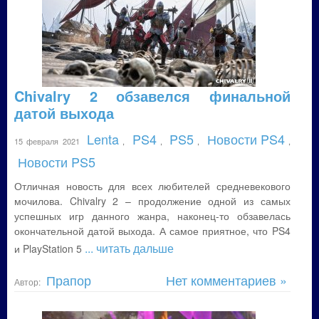
Chivalry 2 обзавелся финальной
датой выхода
Lenta
PS4
PS5
Новости PS4
15 февраля 2021
,
,
,
,
Новости PS5
Отличная новость для всех любителей средневекового
мочилова. Chivalry 2 – продолжение одной из самых
успешных игр данного жанра, наконец-то обзавелась
окончательной датой выхода. А самое приятное, что PS4
... читать дальше
и PlayStation 5
Прапор
Нет комментариев »
Автор: