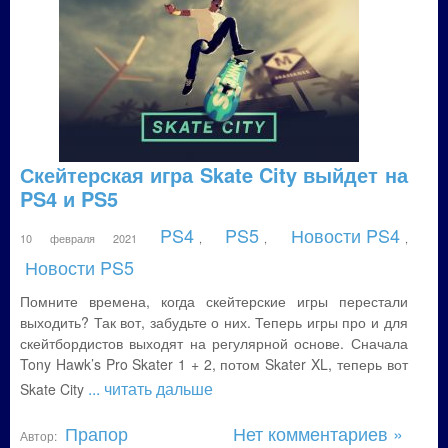
Скейтерская игра Skate City выйдет на
PS4 и PS5
PS4
PS5
Новости PS4
10 февраля 2021
,
,
,
Новости PS5
Помните времена, когда скейтерские игры перестали
выходить? Так вот, забудьте о них. Теперь игры про и для
скейтбордистов выходят на регулярной основе. Сначала
Tony Hawk’s Pro Skater 1 + 2, потом Skater XL, теперь вот
... читать дальше
Skate City
Прапор
Нет комментариев »
Автор: