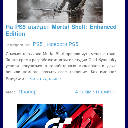
На PS5 выйдет Mortal Shell: Enhanced
Edition
PS5
Новости PS5
25 февраля 2021
,
С момента выхода Mortal Shell прошло чуть меньше года.
За это время разработчики игры из студии Cold Symmetry
успели покупаться в заработанных миллионов и даже
решили немного развить свое творение. Как именно?
... читать дальше
Выпуском
Прапор
4 комментария »
Автор: