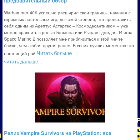
предварительный обзор
Warhammer 40K успешно расширил свои границы, начиная с
скромных настольных игр, до такой степени, что представить
себя одним из Адептус Астартес – Космодесантником – уже
можно сравнить с ролью Бэтмена или Рыцаря-джедая. И игра
Space Marine 2 позволяет мне приблизиться к этой мечте
ближе, чем любая другая ранее. В своих лучших моментах это
Читать больше
настоящий рай
читать дальше...
Релиз Vampire Survivors на PlayStation: все