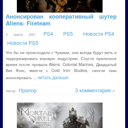
Анонсирован кооперативный шутер
Aliens: Fireteam
PS4
PS5
Новости PS4
3 марта 2021
,
,
,
Новости PS5
Что бы не происходило с Чужими, они всегда будут жить и
терроризировать игровую индустрию. Спустя приличное
время после провала Aliens: Colonial Marines, Двадцатый
Век Фокс, вместе с Cold Iron Studios, смогли таки
... читать дальше
анонсировать
Прапор
3 комментария »
Автор: