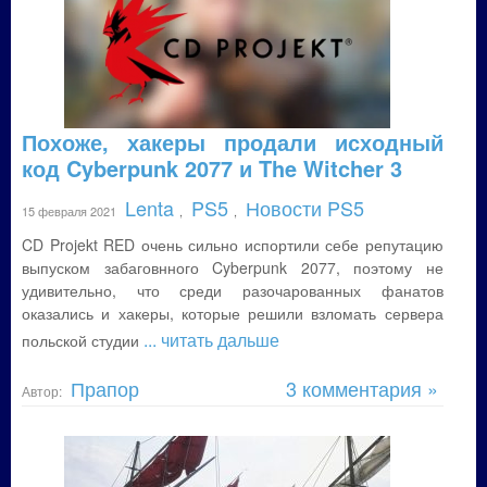
Похоже, хакеры продали исходный
код Cyberpunk 2077 и The Witcher 3
Lenta
PS5
Новости PS5
15 февраля 2021
,
,
CD Projekt RED очень сильно испортили себе репутацию
выпуском забаговнного Cyberpunk 2077, поэтому не
удивительно, что среди разочарованных фанатов
оказались и хакеры, которые решили взломать сервера
... читать дальше
польской студии
Прапор
3 комментария »
Автор: