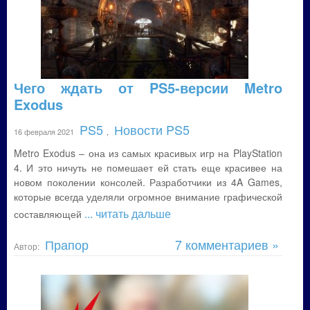
Чего ждать от PS5-версии Metro
Exodus
PS5
Новости PS5
16 февраля 2021
,
Metro Exodus – она из самых красивых игр на PlayStation
4. И это ничуть не помешает ей стать еще красивее на
новом поколении консолей. Разработчики из 4A Games,
которые всегда уделяли огромное внимание графической
... читать дальше
составляющей
Прапор
7 комментариев »
Автор: