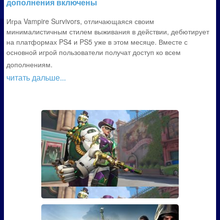
дополнения включены
Игра Vampire Survivors, отличающаяся своим
минималистичным стилем выживания в действии, дебютирует
на платформах PS4 и PS5 уже в этом месяце. Вместе с
основной игрой пользователи получат доступ ко всем
дополнениям.
читать дальше...
Гайд: Как открыть скин Марди