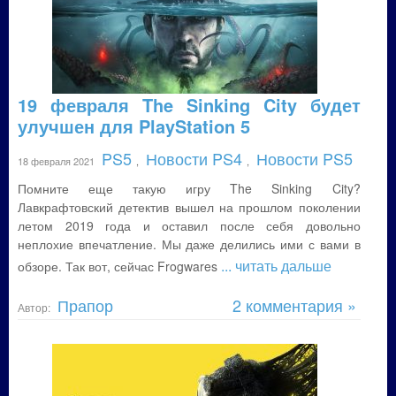
19 февраля The Sinking City будет
улучшен для PlayStation 5
PS5
Новости PS4
Новости PS5
18 февраля 2021
,
,
Помните еще такую игру The Sinking City?
Лавкрафтовский детектив вышел на прошлом поколении
летом 2019 года и оставил после себя довольно
неплохие впечатление. Мы даже делились ими с вами в
... читать дальше
обзоре. Так вот, сейчас Frogwares
Прапор
2 комментария »
Автор: