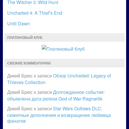
The Witcher 3: Wild Hunt
Uncharted 4: A Thief’s End
Until Dawn
ПЛАТИНОВЫЙ КЛУБ
СВЕЖИЕ КОММЕНТАРИИ
Дикий Брюс
к записи
Обзор Uncharted: Legacy of
Thieves Collection
Дикий Брюс
к записи
Долгожданное событие:
объявлена дата релиза God of War Ragnarök
Дикий Брюс
к записи
Star Wars Outlaws DLC:
сюжетные дополнения и возвращение любимца
фанатов