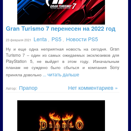
Gran Turismo 7 перенесен на 2022 год
Lenta
PS5
Новости PS5
23 февраля 2021
,
,
Ну и еще одна неприятная новость на сегодня. Gran
Turismo 7 – один из самых ожидаемых эксклюзивов для
PlayStation 5, не выйдет в этом году. Изначальным
планам не суждено было сбыться и компания Sony
... читать дальше
приняла довольно
Прапор
Нет комментариев »
Автор: