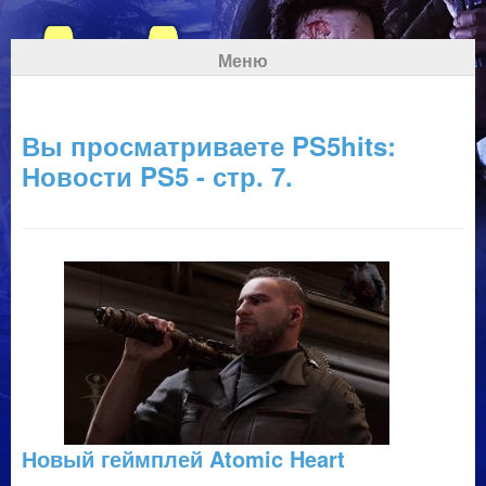
Меню
Вы просматриваете PS5hits:
Новости PS5 - стр. 7.
Новый геймплей Atomic Heart