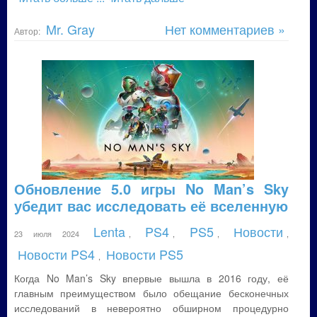
Mr. Gray
Нет комментариев »
Автор:
Обновление 5.0 игры No Man’s Sky
убедит вас исследовать её вселенную
Lenta
PS4
PS5
Новости
23 июля 2024
,
,
,
,
Новости PS4
Новости PS5
,
Когда No Man’s Sky впервые вышла в 2016 году, её
главным преимуществом было обещание бесконечных
исследований в невероятно обширном процедурно