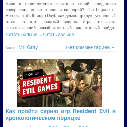
мира и переплетения сюжетных линий, представив
совершенно новых героев и сценарий? The Legend of
Heroes: Trails through Daybreak демонстрирует уверенный
ответ на этот сложный вопрос. Игра открывает
захватывающий новый сюжетный арк, который найдет
Читать больше
... читать дальше
Mr. Gray
Нет комментариев »
Автор:
Как пройти серию игр Resident Evil в
хронологическом порядке