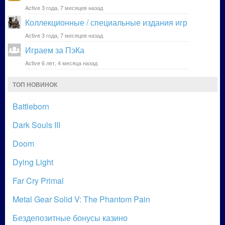
Active 3 года, 7 месяцев назад
Коллекционные / специальные издания игр
Active 3 года, 7 месяцев назад
Играем за ПэКа
Active 6 лет, 4 месяца назад
ТОП НОВИНОК
Battleborn
Dark Souls III
Doom
Dying Light
Far Cry Primal
Metal Gear Solid V: The Phantom Pain
Бездепозитные бонусы казино