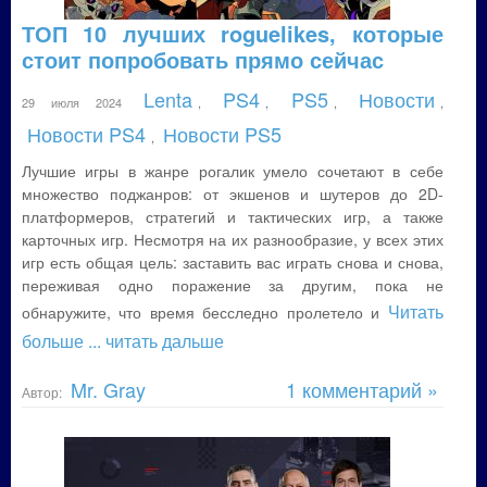
ТОП 10 лучших roguelikes, которые
стоит попробовать прямо сейчас
Lenta
PS4
PS5
Новости
29 июля 2024
,
,
,
,
Новости PS4
Новости PS5
,
Лучшие игры в жанре рогалик умело сочетают в себе
множество поджанров: от экшенов и шутеров до 2D-
платформеров, стратегий и тактических игр, а также
карточных игр. Несмотря на их разнообразие, у всех этих
игр есть общая цель: заставить вас играть снова и снова,
переживая одно поражение за другим, пока не
Читать
обнаружите, что время бесследно пролетело и
больше
... читать дальше
Mr. Gray
1 комментарий »
Автор: