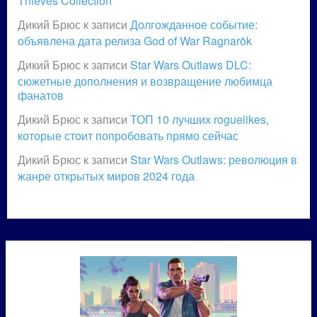
Thieves Collection
Дикий Брюс
к записи
Долгожданное событие:
объявлена дата релиза God of War Ragnarök
Дикий Брюс
к записи
Star Wars Outlaws DLC:
сюжетные дополнения и возвращение любимца
фанатов
Дикий Брюс
к записи
ТОП 10 лучших roguelikes,
которые стоит попробовать прямо сейчас
Дикий Брюс
к записи
Star Wars Outlaws: революция в
жанре открытых миров 2024 года