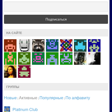
НА САЙТЕ
ГРУППЫ
Новые
Активные
Популярные
По алфавиту
|
|
|
Platinum Club