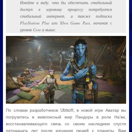
Имейте в виду, что бы обеспечить стабильный
доступ к игровому процессу потребуется
стабильный интернет, а также подписка
PlayStation Plus или Xbox Game Pass, начиная с
уровня Core и выше.
По словам разработчиков Ubisoft, в новой игре Аватар вы
погрузитесь в живописный мир Пандоры в роли На’ви,
восстанавливающего связь со своим наследием спустя
пятнадцать лет после изгнания людей с планеты. Вам