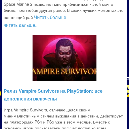
Space Marine 2 позволяет мне приблизиться к этой мечте
ближе, чем любая другая ранее. В своих лучших моментах это
Читать больше
настоящий рай
читать дальше...
Релиз Vampire Survivors на PlayStation: все
дополнения включены
Игра Vampire Survivors, отличающаяся своим
минималистичным стилем выживания в действии, дебютирует
на платформах PS4 и PS5 уже в этом месяце. Вместе с
основной игрой пользователи получат доступ ко всем