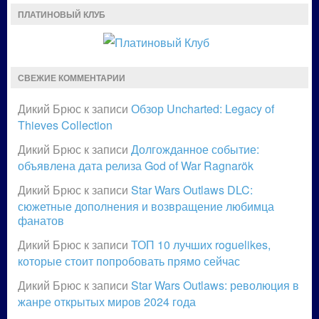
ПЛАТИНОВЫЙ КЛУБ
СВЕЖИЕ КОММЕНТАРИИ
Дикий Брюс
к записи
Обзор Uncharted: Legacy of
Thieves Collection
Дикий Брюс
к записи
Долгожданное событие:
объявлена дата релиза God of War Ragnarök
Дикий Брюс
к записи
Star Wars Outlaws DLC:
сюжетные дополнения и возвращение любимца
фанатов
Дикий Брюс
к записи
ТОП 10 лучших roguelikes,
которые стоит попробовать прямо сейчас
Дикий Брюс
к записи
Star Wars Outlaws: революция в
жанре открытых миров 2024 года