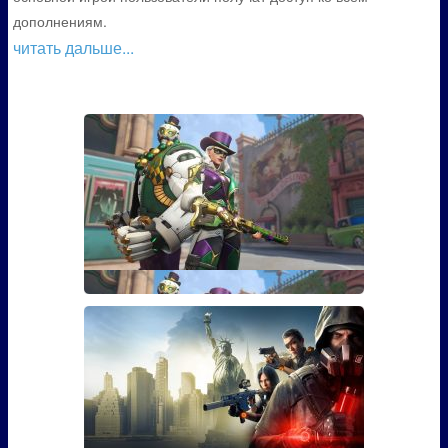
дополнениям.
читать дальше...
Гайд: Как открыть скин Марди
Гра для Эш из Overwatch
Если вы играли в Overwatch, то наверняка видели
там персона