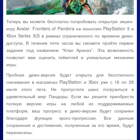
Теперь вы можете бесплатно попробовать открытую экшен-
игру Avatar: Frontiers of Pandora на консолях PlayStation 5 и
Xbox Series X|S в рамках ограниченного по времени демо-
доступа. В течение пяти часов вы сможете пройти первое
задание под названием “Клан Аранаэ”. Эта возможность
позволит вам оценить геймплей и уникальные механики
игры.
Пробная демо-версия будет открыта для бесплатного
скачивания в магазинах PlayStation и Xbox уже с 16 по 28
июля этого лета. Не пропустите шанс погрузиться в
удивительный мир Пандоры. Если вы решите приобрести
полную версию игры на любой из поддерживаемых
платформ, ваш прогресс в демо-версии будет сохранен
благодаря функции кросс-прогрессии. Все данные
сохранения и достижения, полученные за это время, будут
перенесены.