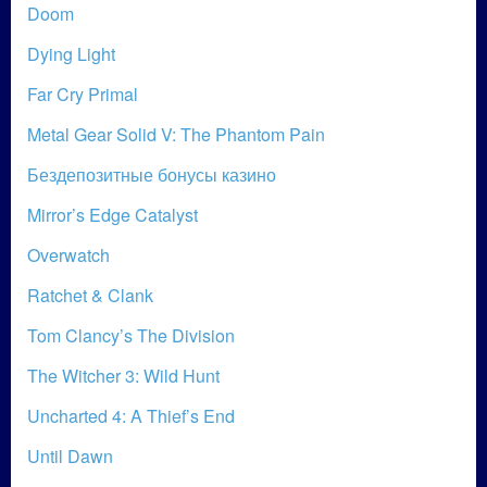
Doom
Dying Light
Far Cry Primal
Metal Gear Solid V: The Phantom Pain
Бездепозитные бонусы казино
Mirror’s Edge Catalyst
Overwatch
Ratchet & Clank
Tom Clancy’s The Division
The Witcher 3: Wild Hunt
Uncharted 4: A Thief’s End
Until Dawn