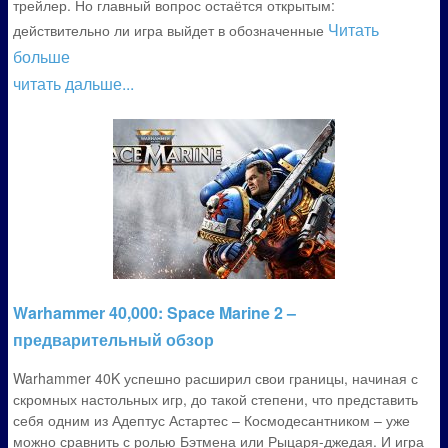
трейлер. Но главный вопрос остаётся открытым:
Читать
действительно ли игра выйдет в обозначенные
больше
читать дальше...
Warhammer 40,000: Space Marine 2 –
предварительный обзор
Warhammer 40K успешно расширил свои границы, начиная с
скромных настольных игр, до такой степени, что представить
себя одним из Адептус Астартес – Космодесантником – уже
можно сравнить с ролью Бэтмена или Рыцаря-джедая. И игра