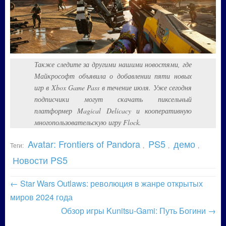
Также следите за другими нашими новостями, где
Майкрософт объявила о добавлении пяти новых
игр в Xbox Game Pass в течение июля. Уже сегодня
подписчики могут скачать пиксельный
платформер Magical Delicacy и кооперативную
многопользовательскую игру Flock.
Avatar: Frontiers of Pandora
PS5
демо
Теги:
,
,
,
Новости PS5
←
Star Wars Outlaws: революция в жанре открытых
миров 2024 года
Обзор игры Kunitsu-Gami: Путь Богини
→