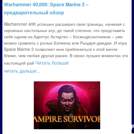
Warhammer 40,000: Space Marine 2 –
предварительный обзор
Warhammer 40K успешно расширил свои границы, начиная с
скромных настольных игр, до такой степени, что представить
себя одним из Адептус Астартес – Космодесантником – уже
можно сравнить с ролью Бэтмена или Рыцаря-джедая. И игра
Space Marine 2 позволяет мне приблизиться к этой мечте
ближе, чем любая другая ранее. В своих лучших моментах это
Читать больше
настоящий рай
читать дальше...