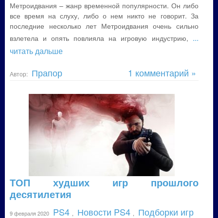
Метроидвания – жанр временной популярности. Он либо
все время на слуху, либо о нем никто не говорит. За
последние несколько лет Метроидвания очень сильно
...
взлетела и опять повлияла на игровую индустрию,
читать дальше
Прапор
1 комментарий »
Автор:
ТОП худших игр прошлого
десятилетия
PS4
Новости PS4
Подборки игр
9 февраля 2020
,
,