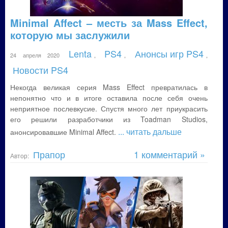
Minimal Affect – месть за Mass Effect,
которую мы заслужили
Lenta
PS4
Анонсы игр PS4
24 апреля 2020
,
,
,
Новости PS4
Некогда великая серия Mass Effect превратилась в
непонятно что и в итоге оставила после себя очень
неприятное послевкусие. Спустя много лет приукрасить
его решили разработчики из Toadman Studios,
... читать дальше
анонсировавшие Minimal Affect.
Прапор
1 комментарий »
Автор: