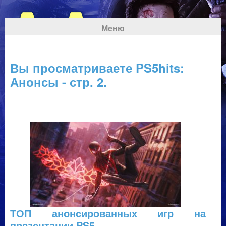
Меню
Вы просматриваете PS5hits:
Анонсы - стр. 2.
ТОП анонсированных игр на
презентации PS5