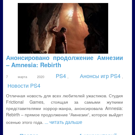
Анонсировано продолжение Амнезии
– Amnesia: Rebirth
PS4
Анонсы игр PS4
7 марта 2020
,
,
Новости PS4
Отличная новость для всех любителей ужастиков. Студия
Frictional Games, стоящая за самыми жуткими
представителями хоррор-жанра, анонсировала Amnesia:
Rebirth – прямое продолжение “Амнезии“, которое выйдет
... читать дальше
осенью этого года.