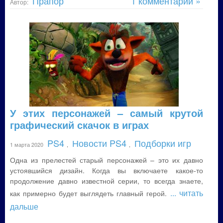
Прапор
1 комментарий »
Автор:
У этих персонажей – самый крутой
графический скачок в играх
PS4
Новости PS4
Подборки игр
1 марта 2020
,
,
Одна из прелестей старый персонажей – это их давно
устоявшийся дизайн. Когда вы включаете какое-то
продолжение давно известной серии, то всегда знаете,
... читать
как примерно будет выглядеть главный герой.
дальше