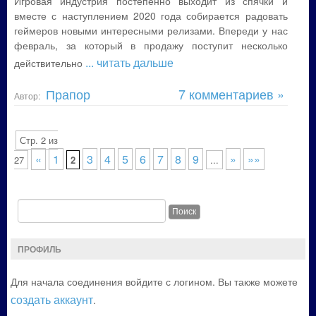
Игровая индустрия постепенно выходит из спячки и
вместе с наступлением 2020 года собирается радовать
геймеров новыми интересными релизами. Впереди у нас
февраль, за который в продажу поступит несколько
... читать дальше
действительно
Прапор
7 комментариев »
Автор:
Стр. 2 из
«
1
3
4
5
6
7
8
9
»
»»
27
2
...
ПРОФИЛЬ
Для начала соединения войдите с логином. Вы также можете
создать аккаунт
.