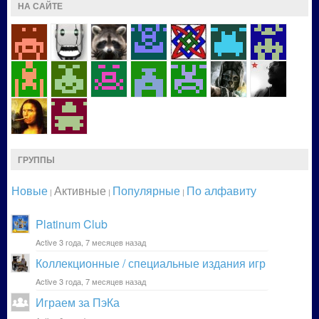
НА САЙТЕ
ГРУППЫ
Новые
Активные
Популярные
По алфавиту
|
|
|
Platinum Club
Active 3 года, 7 месяцев назад
Коллекционные / специальные издания игр
Active 3 года, 7 месяцев назад
Играем за ПэКа