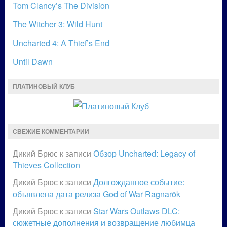
Tom Clancy’s The Division
The Witcher 3: Wild Hunt
Uncharted 4: A Thief’s End
Until Dawn
ПЛАТИНОВЫЙ КЛУБ
СВЕЖИЕ КОММЕНТАРИИ
Дикий Брюс
к записи
Обзор Uncharted: Legacy of
Thieves Collection
Дикий Брюс
к записи
Долгожданное событие:
объявлена дата релиза God of War Ragnarök
Дикий Брюс
к записи
Star Wars Outlaws DLC:
сюжетные дополнения и возвращение любимца