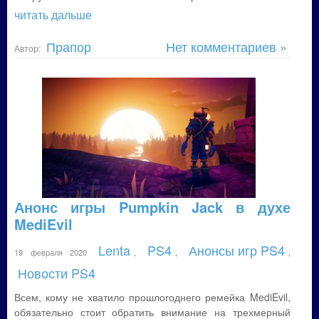
читать дальше
Прапор
Нет комментариев »
Автор:
Анонс игры Pumpkin Jack в духе
MediEvil
Lenta
PS4
Анонсы игр PS4
19 февраля 2020
,
,
,
Новости PS4
Всем, кому не хватило прошлогоднего ремейка MediEvil,
обязательно стоит обратить внимание на трехмерный