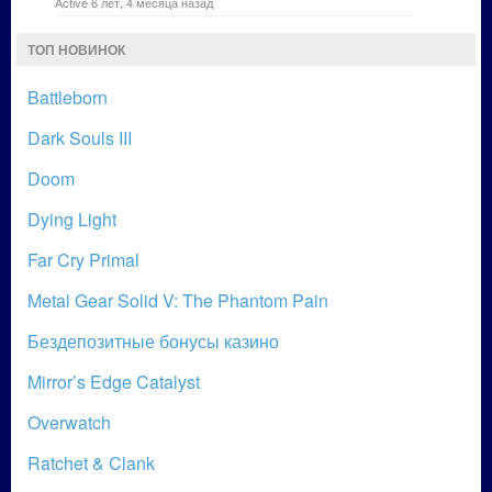
Active 6 лет, 4 месяца назад
ТОП НОВИНОК
Battleborn
Dark Souls III
Doom
Dying Light
Far Cry Primal
Metal Gear Solid V: The Phantom Pain
Бездепозитные бонусы казино
Mirror’s Edge Catalyst
Overwatch
Ratchet & Clank