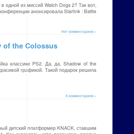
 в одной из миссий Watch Dogs 2? Так вот,
конференции анонсировала Starlink : Battle
Нет комментариев »
of the Colossus
ка классики PS2. Да, да, Shadow of the
 красивой графикой. Такой подарок решила
6 комментариев »
ьный детский платформер KNACK, ставшим