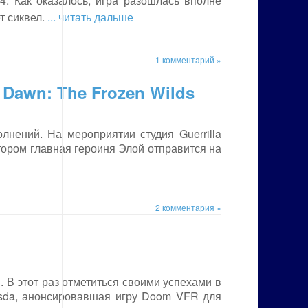
. Как оказалось, игра разошлась вполне
т сиквел.
... читать дальше
1 комментарий »
Dawn: The Frozen Wilds
нений. На мероприятии студия Guerrilla
тором главная героиня Элой отправится на
2 комментария »
В этот раз отметиться своими успехами в
sda, анонсировавшая игру Doom VFR для