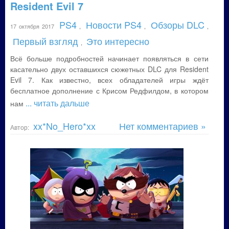
Resident Evil 7
PS4
Новости PS4
Обзоры DLC
17 октября 2017
,
,
,
Первый взгляд
Это интересно
,
Всё больше подробностей начинает появляться в сети
касательно двух оставшихся сюжетных DLC для Resident
Evil 7. Как известно, всех обладателей игры ждёт
бесплатное дополнение с Крисом Редфилдом, в котором
... читать дальше
нам
xx*No_Hero*xx
Нет комментариев »
Автор: