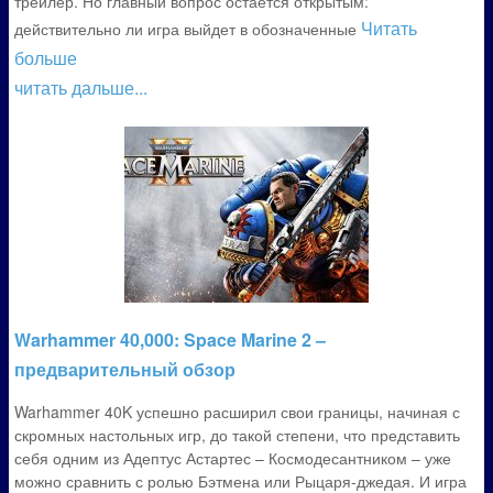
трейлер. Но главный вопрос остаётся открытым:
Читать
действительно ли игра выйдет в обозначенные
больше
читать дальше...
Warhammer 40,000: Space Marine 2 –
предварительный обзор
Warhammer 40K успешно расширил свои границы, начиная с
скромных настольных игр, до такой степени, что представить
себя одним из Адептус Астартес – Космодесантником – уже
можно сравнить с ролью Бэтмена или Рыцаря-джедая. И игра