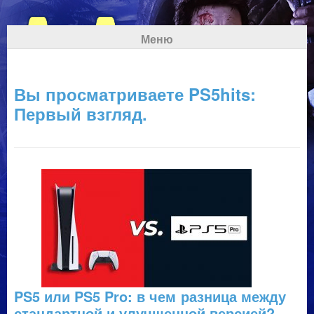
Меню
Вы просматриваете PS5hits:
Первый взгляд.
PS5 или PS5 Pro: в чем разница между
стандартной и улучшенной версией?