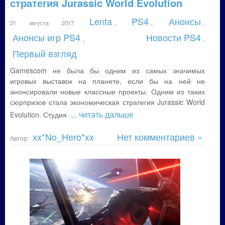
стратегия Jurassic World Evolution
Lenta
PS4
Анонсы
21 августа 2017
,
,
,
Анонсы игр PS4
Новости PS4
,
,
Первый взгляд
Gamescom не была бы одним из самых значимых
игровых выставок на планете, если бы на ней не
анонсировали новые классные проекты. Одним из таких
сюрпризов стала экономическая стратегия Jurassic World
... читать дальше
Evolution. Студия
xx*No_Hero*xx
Нет комментариев »
Автор: