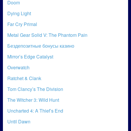
Doom
Dying Light
Far Cry Primal
Metal Gear Solid V: The Phantom Pain
Бездепозитные бонусы казино
Mirror’s Edge Catalyst
Overwatch
Ratchet & Clank
Tom Clancy’s The Division
The Witcher 3: Wild Hunt
Uncharted 4: A Thief’s End
Until Dawn