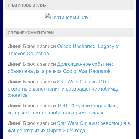
ПЛАТИНОВЫЙ КЛУБ
СВЕЖИЕ КОММЕНТАРИИ
Дикий Брюс
к записи
Обзор Uncharted: Legacy of
Thieves Collection
Дикий Брюс
к записи
Долгожданное событие:
объявлена дата релиза God of War Ragnarök
Дикий Брюс
к записи
Star Wars Outlaws DLC:
сюжетные дополнения и возвращение любимца
фанатов
Дикий Брюс
к записи
ТОП 10 лучших roguelikes,
которые стоит попробовать прямо сейчас
Дикий Брюс
к записи
Star Wars Outlaws: революция в
жанре открытых миров 2024 года