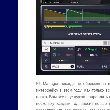
F1 Manager никогда не обременяла 
интерфейсу в этом году. Как только в
плохо. Вам все еще нужно направлять 
поскольку каждый год вносит новые 
исследования для следующего сезона