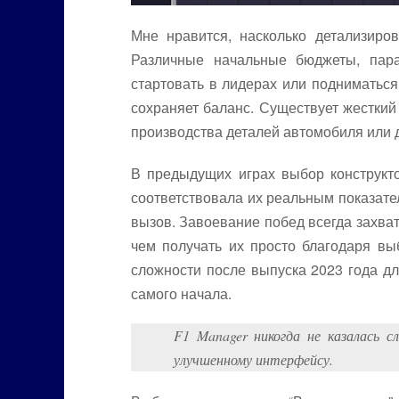
Мне нравится, насколько детализиро
Различные начальные бюджеты, пара
стартовать в лидерах или подниматься 
сохраняет баланс. Существует жесткий
производства деталей автомобиля или 
В предыдущих играх выбор конструкто
соответствовала их реальным показател
вызов. Завоевание побед всегда захва
чем получать их просто благодаря выб
сложности после выпуска 2023 года д
самого начала.
F1 Manager никогда не казалась 
улучшенному интерфейсу.