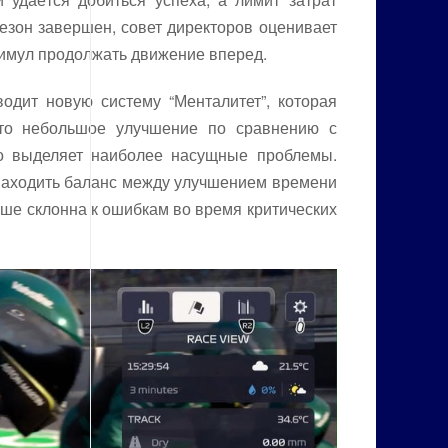
сезон завершен, совет директоров оценивает
стимул продолжать движение вперед.
одит новую систему “Менталитет”, которая
Это небольшое улучшение по сравнению с
но выделяет наиболее насущные проблемы.
 находить баланс между улучшением времени
ьше склонна к ошибкам во время критических