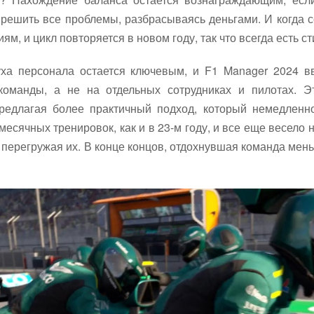
о решить все проблемы, разбрасываясь деньгами. И когда 
ям, и цикл повторяется в новом году, так что всегда есть 
ха персонала остается ключевым, и F1 Manager 2024 вв
команды, а не на отдельных сотрудниках и пилотах. 
редлагая более практичный подход, который немедлен
есячных тренировок, как и в 23-м году, и все еще весело
е перегружая их. В конце концов, отдохнувшая команда мен