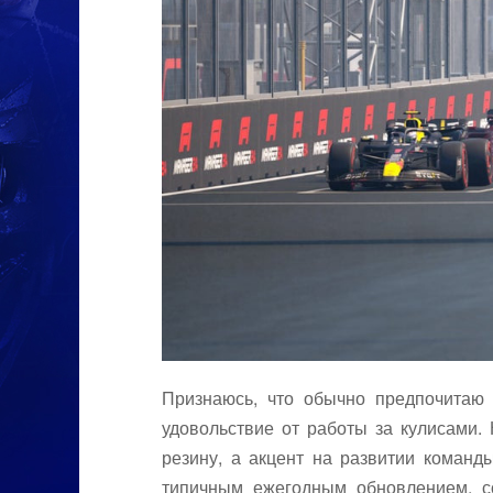
Признаюсь, что обычно предпочитаю
удовольствие от работы за кулисами.
резину, а акцент на развитии команд
типичным ежегодным обновлением, с