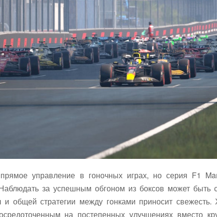
 прямое управление в гоночных играх, но серия F1 Ma
 Наблюдать за успешным обгоном из боксов может быть 
ы и общей стратегии между гонками приносит свежесть.
осредоточенным на постепенных улучшениях вместо кру