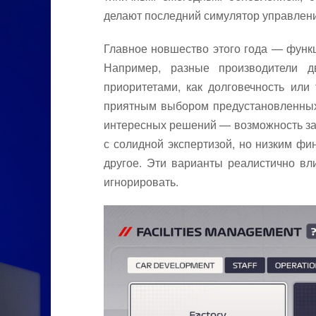
делают последний симулятор управления
Главное новшество этого года — функ
Например, разные производители д
приоритетами, как долговечность или
приятным выбором предустановленных д
интересных решений — возможность за
с солидной экспертизой, но низким ф
другое. Эти варианты реалистично вл
игнорировать.