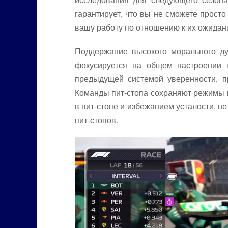
гарантирует, что вы не сможете прост
вашу работу по отношению к их ожидани
Поддержание высокого морального ду
фокусируется на общем настроении 
предыдущей системой уверенности, п
Команды пит-стопа сохраняют режимы м
в пит-стопе и избежанием усталости, н
пит-стопов.