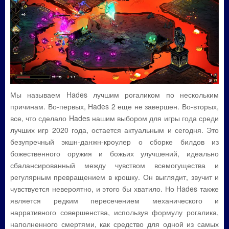
Мы называем Hades лучшим рогаликом по нескольким
причинам. Во-первых, Hades 2 еще не завершен. Во-вторых,
все, что сделало Hades нашим выбором для игры года среди
лучших игр 2020 года, остается актуальным и сегодня. Это
безупречный экшн-данжн-кроулер о сборке билдов из
божественного оружия и божьих улучшений, идеально
сбалансированный между чувством всемогущества и
регулярным превращением в крошку. Он выглядит, звучит и
чувствуется невероятно, и этого бы хватило. Но Hades также
является редким пересечением механического и
нарративного совершенства, используя формулу рогалика,
наполненного смертями, как средство для одной из самых