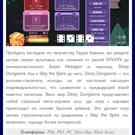
Пройдясь взглядом по творчеству Терри Кавана, вы увидите
целую серию культовых игр, начиная от умной VVVVVV до
минималистичного Super Hexagon и, наконец, Dicey
Dungeons. Как и Slay the Spire до него, Dicey Dungeons — это
рогалик-строитель колоды, но он настолько насыщен
индивидуальностью, что сравнение с предыдущей игрой
кажется нелепым. Весь мир Dicey Dungeons представляет
собой странный мета-игровое шоу, где игра с картами
происходит на основе бросков кубиков. Это делает игру
менее стратегической по сравнению с Slay the Spire, но,
возможно, гораздо более интересной.
Платформы
: PS4, PS5, PC, Xbox One, Xbox Series