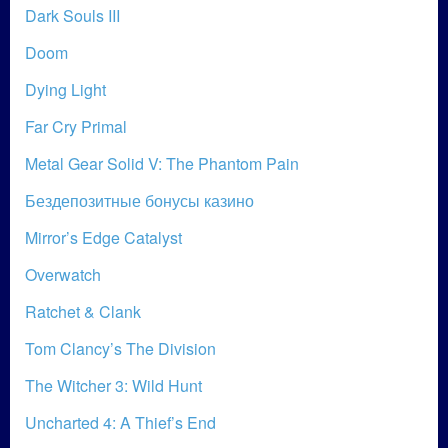
Dark Souls III
Doom
Dying Light
Far Cry Primal
Metal Gear Solid V: The Phantom Pain
Бездепозитные бонусы казино
Mirror’s Edge Catalyst
Overwatch
Ratchet & Clank
Tom Clancy’s The Division
The Witcher 3: Wild Hunt
Uncharted 4: A Thief’s End