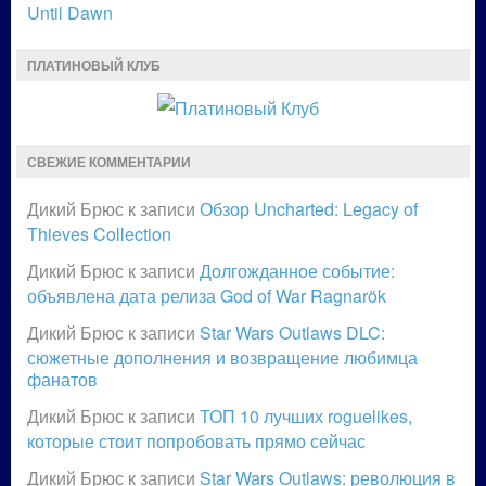
Until Dawn
ПЛАТИНОВЫЙ КЛУБ
СВЕЖИЕ КОММЕНТАРИИ
Дикий Брюс
к записи
Обзор Uncharted: Legacy of
Thieves Collection
Дикий Брюс
к записи
Долгожданное событие:
объявлена дата релиза God of War Ragnarök
Дикий Брюс
к записи
Star Wars Outlaws DLC:
сюжетные дополнения и возвращение любимца
фанатов
Дикий Брюс
к записи
ТОП 10 лучших roguelikes,
которые стоит попробовать прямо сейчас
Дикий Брюс
к записи
Star Wars Outlaws: революция в