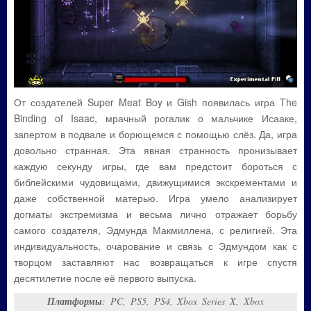
От создателей Super Meat Boy и Gish появилась игра The
Binding of Isaac, мрачный рогалик о мальчике Исааке,
запертом в подвале и борющемся с помощью слёз. Да, игра
довольно странная. Эта явная странность пронизывает
каждую секунду игры, где вам предстоит бороться с
библейскими чудовищами, движущимися экскрементами и
даже собственной матерью. Игра умело анализирует
догматы экстремизма и весьма лично отражает борьбу
самого создателя, Эдмунда Макмиллена, с религией. Эта
индивидуальность, очарование и связь с Эдмундом как с
творцом заставляют нас возвращаться к игре спустя
десятилетие после её первого выпуска.
Платформы
: PC, PS5, PS4, Xbox Series X, Xbox