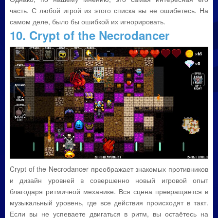
часть. С любой игрой из этого списка вы не ошибетесь. На
самом деле, было бы ошибкой их игнорировать.
10. Crypt of the Necrodancer
Crypt of the Necrodancer преображает знакомых противников
и дизайн уровней в совершенно новый игровой опыт
благодаря ритмичной механике. Вся сцена превращается в
музыкальный уровень, где все действия происходят в такт.
Если вы не успеваете двигаться в ритм, вы остаётесь на