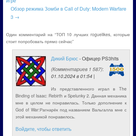
игре
Обзор режима Зомби в Call of Duty: Modern Warfare
3
→
Один комментарий на “ТОП 10 лучших roguelikes, которые
стоит попробовать прямо сейчас”
Дикий Брюс
- Офицер PS3hits
(Комментариев 1 587)
:
01.10.2024 в 01:54 |
Из представленного играл в The
Binding of Isaac: Rebirth и Spelunky 2. Данная механика
мне в целом не понравилась. Только дополнение к
God of War:Рагнарёк под названием Вальгалла мне с
этой механикой понравилось.
Войдите, чтобы ответить