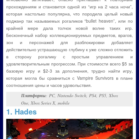
прохождениям и становится одной из “игр на 2 часа ночи”,
которая настолько популярна, что породила целый новый
поджанр так называемых рогаликов “bullet heaven”, или по
крайней мере дала толчок новой волне таких игр.
Бесконечный набор коллекционируемых предметов, врагов,
зон и персонажей для разблокировки добавляет
действительно устрашающую глубину к уже сложно отложить
в сторону рогалику с простым управлением и
удовлетворительным прогрессом. При стоимости всего $5 за
базовую игру и $2-3 за дополнения, трудно найти игру,
которая могла бы сравниться с Vampire Survivors в плане
соотношения цены и часов удовольствия.
Платформы
: PC, Nintendo Switch, PS4, PS5, Xbox
One, Xbox Series X, mobile
1. Hades