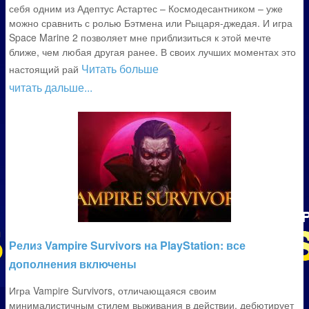
себя одним из Адептус Астартес – Космодесантником – уже
можно сравнить с ролью Бэтмена или Рыцаря-джедая. И игра
Space Marine 2 позволяет мне приблизиться к этой мечте
ближе, чем любая другая ранее. В своих лучших моментах это
Читать больше
настоящий рай
читать дальше...
Релиз Vampire Survivors на PlayStation: все
дополнения включены
Игра Vampire Survivors, отличающаяся своим
минималистичным стилем выживания в действии, дебютирует