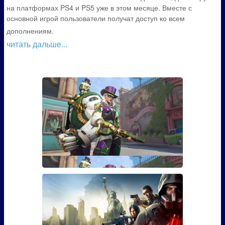
на платформах PS4 и PS5 уже в этом месяце. Вместе с
основной игрой пользователи получат доступ ко всем
дополнениям.
читать дальше...
Гайд: Как открыть скин Марди
Гра для Эш из Overwatch
Если вы играли в Overwatch, то наверняка видели
там персона