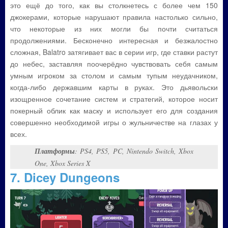
это ещё до того, как вы столкнетесь с более чем 150
джокерами, которые нарушают правила настолько сильно,
что некоторые из них могли бы почти считаться
продолжениями. Бесконечно интересная и безжалостно
сложная, Balatro затягивает вас в серии игр, где ставки растут
до небес, заставляя поочерёдно чувствовать себя самым
умным игроком за столом и самым тупым неудачником,
когда-либо державшим карты в руках. Это дьявольски
изощренное сочетание систем и стратегий, которое носит
покерный облик как маску и использует его для создания
совершенно необходимой игры о жульничестве на глазах у
всех.
Платформы
: PS4, PS5, PC, Nintendo Switch, Xbox
One, Xbox Series X
7. Dicey Dungeons