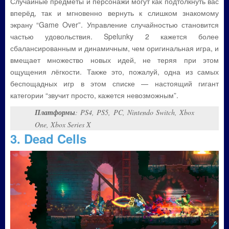
Случайные предметы и персонажи могут как подтолкнуть вас
вперёд, так и мгновенно вернуть к слишком знакомому
экрану “Game Over”. Управление случайностью становится
частью удовольствия. Spelunky 2 кажется более
сбалансированным и динамичным, чем оригинальная игра, и
вмещает множество новых идей, не теряя при этом
ощущения лёгкости. Также это, пожалуй, одна из самых
беспощадных игр в этом списке — настоящий гигант
категории “звучит просто, кажется невозможным”.
Платформы
: PS4, PS5, PC, Nintendo Switch, Xbox
One, Xbox Series X
3. Dead Cells