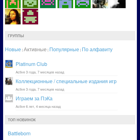
ГРУППЫ
Новые
Активные
Популярные
По алфавиту
|
|
|
Platinum Club
Active 3 года, 7 месяцев назад
Коллекционные / специальные издания игр
Active 3 года, 7 месяцев назад
Играем за ПэКа
Active 6 лет, 4 месяца назад
ТОП НОВИНОК
Battleborn