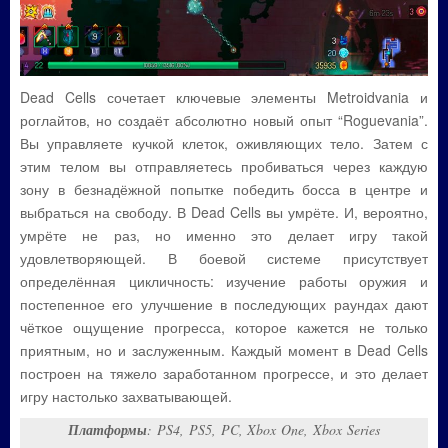
Dead Cells сочетает ключевые элементы Metroidvania и
роглайтов, но создаёт абсолютно новый опыт “Roguevania”.
Вы управляете кучкой клеток, оживляющих тело. Затем с
этим телом вы отправляетесь пробиваться через каждую
зону в безнадёжной попытке победить босса в центре и
выбраться на свободу. В Dead Cells вы умрёте. И, вероятно,
умрёте не раз, но именно это делает игру такой
удовлетворяющей. В боевой системе присутствует
определённая цикличность: изучение работы оружия и
постепенное его улучшение в последующих раундах дают
чёткое ощущение прогресса, которое кажется не только
приятным, но и заслуженным. Каждый момент в Dead Cells
построен на тяжело заработанном прогрессе, и это делает
игру настолько захватывающей.
Платформы
: PS4, PS5, PC, Xbox One, Xbox Series