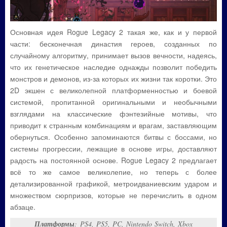
Основная идея Rogue Legacy 2 такая же, как и у первой
части: бесконечная династия героев, созданных по
случайному алгоритму, принимает вызов вечности, надеясь,
что их генетическое наследие однажды позволит победить
монстров и демонов, из-за которых их жизни так коротки. Это
2D экшен с великолепной платформенностью и боевой
системой, пропитанной оригинальными и необычными
взглядами на классические фэнтезийные мотивы, что
приводит к странным комбинациям и врагам, заставляющим
обернуться. Особенно запоминаются битвы с боссами, но
системы прогрессии, лежащие в основе игры, доставляют
радость на постоянной основе. Rogue Legacy 2 предлагает
всё то же самое великолепие, но теперь с более
детализированной графикой, метроидваниевским ударом и
множеством сюрпризов, которые не перечислить в одном
абзаце.
Платформы
: PS4, PS5, PC, Nintendo Switch, Xbox