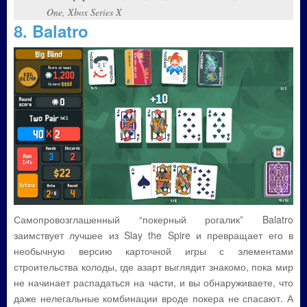
One, Xbox Series X
8. Balatro
Самопровозглашенный “покерный рогалик” Balatro
заимствует лучшее из Slay the Spire и превращает его в
необычную версию карточной игры с элементами
строительства колоды, где азарт выглядит знакомо, пока мир
не начинает распадаться на части, и вы обнаруживаете, что
даже нелегальные комбинации вроде покера не спасают. А