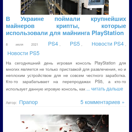
В Украине поймали крупнейших
майнеров крипты, которые
использовали для майнинга PlayStation
PS4
PS5
Новости PS4
8 июля 2021
,
,
,
Новости PS5
На сегодняшний день игровая консоль PlayStation для
многих является не только приставкой для развлечения, но и
неплохим устройством для не совсем честного заработка.
Кто-то зарабатывает на перепродажах PS5, а кто-то
... читать дальше
использует данную игровую консоль, как
Прапор
5 комментариев »
Автор: