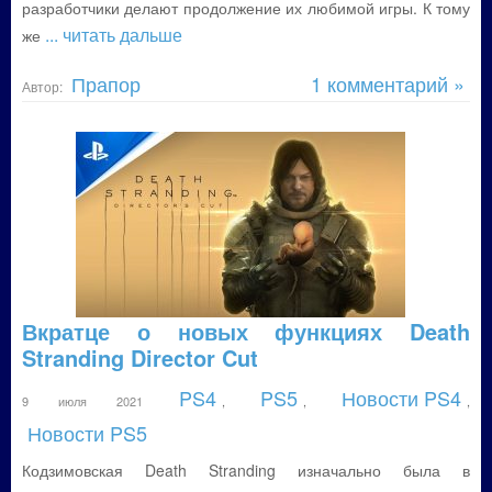
разработчики делают продолжение их любимой игры. К тому
... читать дальше
же
Прапор
1 комментарий »
Автор:
Вкратце о новых функциях Death
Stranding Director Cut
PS4
PS5
Новости PS4
9 июля 2021
,
,
,
Новости PS5
Кодзимовская Death Stranding изначально была в