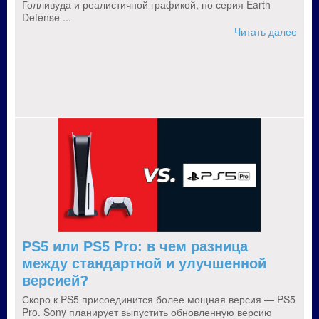
Голливуда и реалистичной графикой, но серия Earth
Defense ...
Читать далее
PS5 или PS5 Pro: в чем разница
между стандартной и улучшенной
версией?
Скоро к PS5 присоединится более мощная версия — PS5
Pro. Sony планирует выпустить обновленную версию