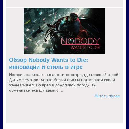
Обзор Nobody Wants to Die:
инновации и стиль в игре
История начинается в автокинотеатре, где главный герой
Джеймс смотрит черно-белый фильм в компании своей
жены Рэйчел. Во время дождливой погоды вы
обмениваетесь шутками с ...
Читать далее