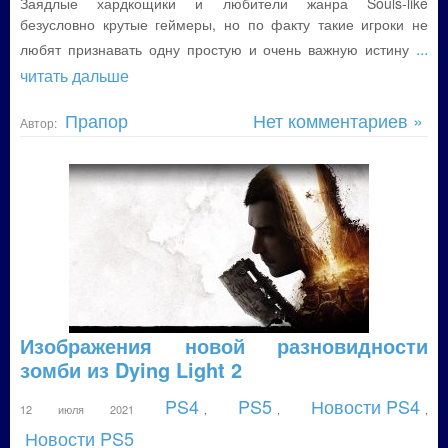
Заядлые хардкощики и любители жанра Souls-like
безусловно крутые геймеры, но по факту такие игроки не
...
любят признавать одну простую и очень важную истину
читать дальше
Прапор
Нет комментариев »
Автор:
Изображения новой разновидности
зомби из Dying Light 2
PS4
PS5
Новости PS4
12 июля 2021
,
,
,
Новости PS5