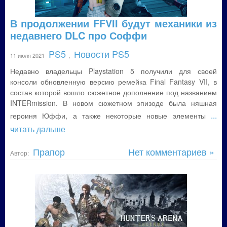
В продолжении FFVII будут механики из
недавнего DLC про Соффи
PS5
Новости PS5
11 июля 2021
,
Недавно владельцы Playstation 5 получили для своей
консоли обновленную версию ремейка Final Fantasy VII, в
состав которой вошло сюжетное дополнение под названием
INTERmission. В новом сюжетном эпизоде была няшная
...
героиня Юффи, а также некоторые новые элементы
читать дальше
Прапор
Нет комментариев »
Автор: