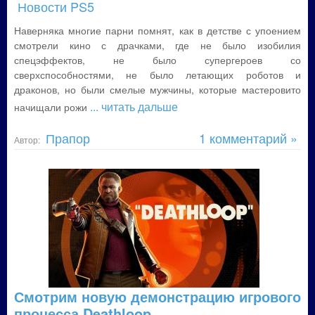
Новости PS5
Наверняка многие парни помнят, как в детстве с упоением
смотрели кино с драчками, где не было изобилия
спецэффектов, не было супергероев со
сверхспособностями, не было летающих роботов и
драконов, но были смелые мужчины, которые мастеровито
... читать дальше
начищали рожи
Прапор
1 комментарий »
Автор:
Смотрим новую демонстрацию игрового
процесса Deathloop