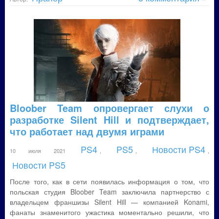
Bloober Team опровергает слухи о
разработке Silent Hill и подтверждает,
что работает над двумя играми
PS4
PS5
Новости PS4
10 июля 2021
,
,
,
Новости PS5
После того, как в сети появилась информация о том, что
польская студия Bloober Team заключила партнерство с
владельцем франшизы Silent Hill — компанией Konami,
фанаты знаменитого ужастика моментально решили, что