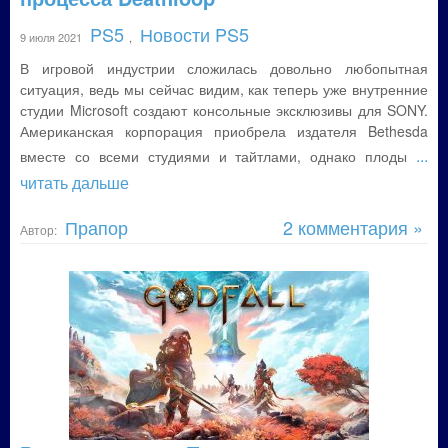
PS5
Новости PS5
9 июля 2021
,
В игровой индустрии сложилась довольно любопытная
ситуация, ведь мы сейчас видим, как теперь уже внутренние
студии Microsoft создают консольные эксклюзивы для SONY.
Американская корпорация приобрела издателя Bethesda
...
вместе со всеми студиями и тайтлами, однако плоды
читать дальше
Прапор
2 комментария »
Автор: