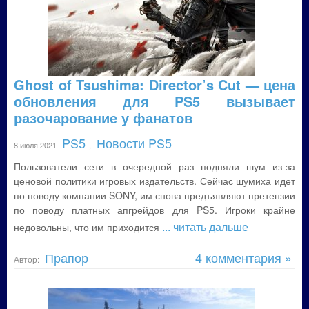
Ghost of Tsushima: Director’s Cut — цена
обновления для PS5 вызывает
разочарование у фанатов
PS5
Новости PS5
8 июля 2021
,
Пользователи сети в очередной раз подняли шум из-за
ценовой политики игровых издательств. Сейчас шумиха идет
по поводу компании SONY, им снова предъявляют претензии
по поводу платных апгрейдов для PS5. Игроки крайне
... читать дальше
недовольны, что им приходится
Прапор
4 комментария »
Автор: