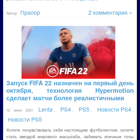
Прапор
2 комментария »
Автор:
Запуск FIFA 22 назначен на первый день
октября, технология Hypermotion
сделает матчи более реалистичными
Lenta
PS4
PS5
Новости PS4
12 июля 2021
,
,
,
,
Новости PS5
Хотите почувствовать себя настоящим футболистом, хотите
стать звездой мирового масштаба, забивать эпичные голы