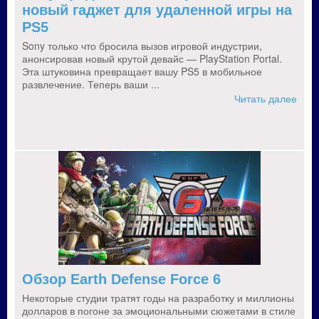
новый гаджет для удаленной игры на
PS5
Sony только что бросила вызов игровой индустрии,
анонсировав новый крутой девайс — PlayStation Portal.
Эта штуковина превращает вашу PS5 в мобильное
развлечение. Теперь ваши ...
Читать далее
Обзор Earth Defense Force 6
Некоторые студии тратят годы на разработку и миллионы
долларов в погоне за эмоциональными сюжетами в стиле