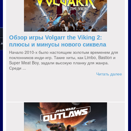
Обзор игры Volgarr the Viking 2:
плюсы и минусы нового сиквела
Начало 2010-х было настоящим золотым временем для
поклонников инди-игр. Такие хиты, как Limbo, Bastion и
Super Meat Boy, задали высокую планку для жанра.
Среди ...
Читать далее