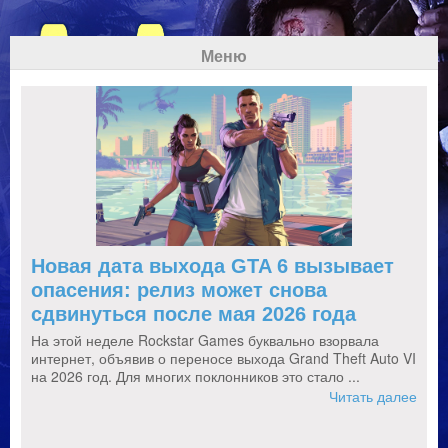
Меню
Новая дата выхода GTA 6 вызывает
опасения: релиз может снова
сдвинуться после мая 2026 года
На этой неделе Rockstar Games буквально взорвала
интернет, объявив о переносе выхода Grand Theft Auto VI
на 2026 год. Для многих поклонников это стало ...
Читать далее