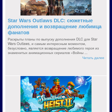
Star Wars Outlaws DLC: сюжетные
дополнения и возвращение любимца
фанатов
Раскрыты планы по выпуску дополнения DLC для Star
Wars Outlaws, и самым интересным моментом,
безусловно, является возвращение любимого героя из
знаменитых анимационных сериалов «Войны ...
Читать далее