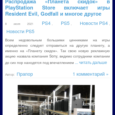
Распродажа «Планета скидок» в
PlayStation Store включает игры
Resident Evil, Godfall и многое другое
PS4
PS5
Новости PS4
8 июля 2021
,
,
,
Новости PS5
Всем недовольным большими ценниками на игры
определенно следует отправиться на другую планету, а
именно на «Планету скидок». Так свою новую рекламную
акцию назвала компания Sony, видимо сотрудники компании
... читать дальше
до сих пор находятся под впечатлением
Прапор
1 комментарий »
Автор: