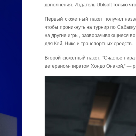
дополнения. Издатель Ubisoft только ч
Первый сюжетный пакет получил назва
чтобы проникнуть на турнир по Сабакк
на другие игры, разворачивающиеся во
для Кей, Никс и транспортных средств.
Второй сюжетный пакет, “Счастье пират
ветераном-пиратом Хондо Онакой,” — ра