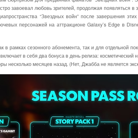
быстро завоевал любовь зрителей, продолжая появляться 
диапространства “Звездных войн” после завершения этих 
лючевых персонажей на аттракционе Galaxy’s Edge в Disne
к в рамках сезонного абонемента, так и для отдельной пок
включает в себя два бонуса в день релиза: косметический 
ры несколько месяцев назад. (Нет, Джабба не является эк