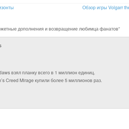
изонты
Обзор игры Volgarr t
 сюжетные дополнения и возвращение любимца фанатов”
s
tlaws взял планку всего в 1 миллион единиц.
’s Creed Mirage купили более 5 миллионов раз.