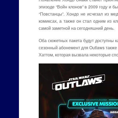
эпизоде “Войн клонов” в 2009 году и 
“Повстанцы”. Хондо не исчезал из ме
комиксах, а также он стал одним из к
самой заметной на сегодняшний день.
Оба сюжетных пакета будут доступны ка
сезонный абонемент для Outlaws также 
Хаттом, которая вызвала некоторые спо