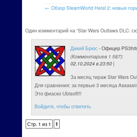
←
Обзор SteamWorld Heist 2: новые гор
Один комментарий на “Star Wars Outlaws DLC:
Дикий Брюс
- Офицер PS3hit
(Комментариев 1 587)
:
02.10.2024 в 23:50 |
За месяц тираж Star Wars Ou
Для сравнения: за первые 3 месяца Assassin
Это фиаско Ubisoft!!!
Войдите, чтобы ответить
Стр. 1 из 1
1