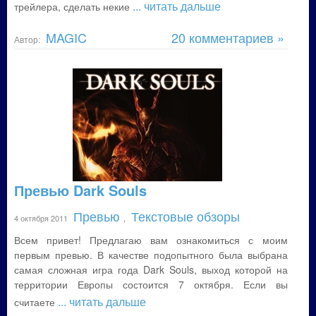
... читать дальше
трейлера, сделать некие
MAGIC
20 комментариев »
Автор:
Превью Dark Souls
Превью
Текстовые обзоры
4 октября 2011
,
Всем привет! Предлагаю вам ознакомиться с моим
первым превью. В качестве подопытного была выбрана
самая сложная игра года Dark Souls, выход которой на
территории Европы состоится 7 октября. Если вы
... читать дальше
считаете