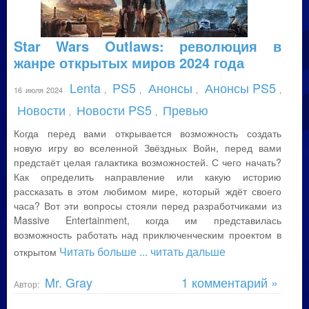
Star Wars Outlaws: революция в
жанре открытых миров 2024 года
Lenta
PS5
Анонсы
Анонсы PS5
16 июля 2024
,
,
,
,
Новости
Новости PS5
Превью
,
,
Когда перед вами открывается возможность создать
новую игру во вселенной Звёздных Войн, перед вами
предстаёт целая галактика возможностей. С чего начать?
Как определить направление или какую историю
рассказать в этом любимом мире, который ждёт своего
часа? Вот эти вопросы стояли перед разработчиками из
Massive Entertainment, когда им представилась
возможность работать над приключенческим проектом в
Читать больше
... читать дальше
открытом
Mr. Gray
1 комментарий »
Автор: