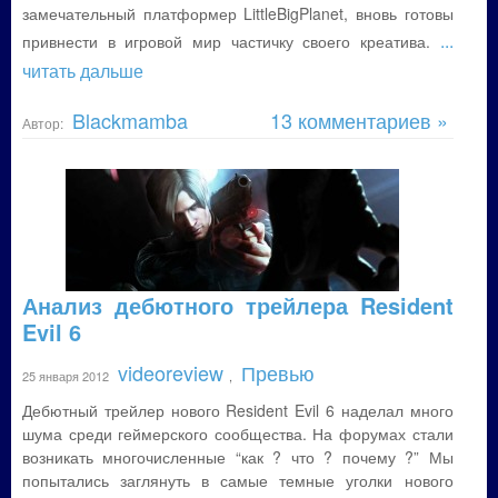
замечательный платформер LittleBigPlanet, вновь готовы
...
привнести в игровой мир частичку своего креатива.
читать дальше
Blackmamba
13 комментариев »
Автор:
Анализ дебютного трейлера Resident
Evil 6
videoreview
Превью
25 января 2012
,
Дебютный трейлер нового Resident Evil 6 наделал много
шума среди геймерского сообщества. На форумах стали
возникать многочисленные “как ? что ? почему ?” Мы
попытались заглянуть в самые темные уголки нового