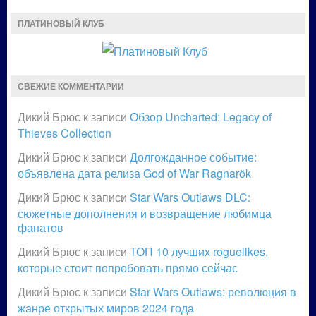
ПЛАТИНОВЫЙ КЛУБ
СВЕЖИЕ КОММЕНТАРИИ
Дикий Брюс
к записи
Обзор Uncharted: Legacy of
Thieves Collection
Дикий Брюс
к записи
Долгожданное событие:
объявлена дата релиза God of War Ragnarök
Дикий Брюс
к записи
Star Wars Outlaws DLC:
сюжетные дополнения и возвращение любимца
фанатов
Дикий Брюс
к записи
ТОП 10 лучших roguelikes,
которые стоит попробовать прямо сейчас
Дикий Брюс
к записи
Star Wars Outlaws: революция в
жанре открытых миров 2024 года