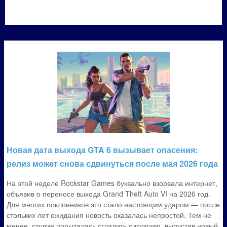
Новая дата выхода GTA 6 вызывает опасения:
релиз может снова сдвинуться после мая 2026 года
На этой неделе Rockstar Games буквально взорвала интернет,
объявив о переносе выхода Grand Theft Auto VI на 2026 год.
Для многих поклонников это стало настоящим ударом — после
стольких лет ожидания новость оказалась непростой. Тем не
менее, студия попыталась сгладить ситуацию, выпустив новый