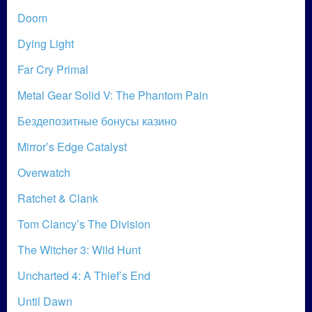
Doom
Dying Light
Far Cry Primal
Metal Gear Solid V: The Phantom Pain
Бездепозитные бонусы казино
Mirror’s Edge Catalyst
Overwatch
Ratchet & Clank
Tom Clancy’s The Division
The Witcher 3: Wild Hunt
Uncharted 4: A Thief’s End
Until Dawn