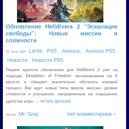
Обновление Helldivers 2 “Эскалация
свободы”: Новые миссии и
сложности
Lenta
PS5
Анонсы
Анонсы PS5
25 июля 2024
,
,
,
,
Новости
Новости PS5
,
Первое крупное обновление для Helldivers 2 уже на
подходе: Escalation of Freedom запланирована на 6
августа и обещает значительно обогатить игровой
процесс. Вас ждут новые типы врагов, миссии, уровни
сложности и улучшения, направленные на повышение
... читать дальше
удобства игры.
Mr. Gray
Нет комментариев »
Автор: