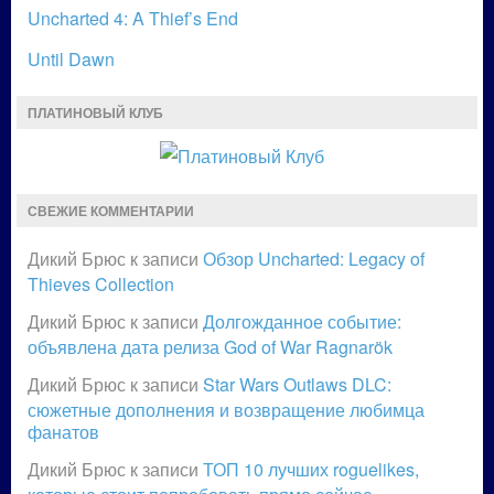
Uncharted 4: A Thief’s End
Until Dawn
ПЛАТИНОВЫЙ КЛУБ
СВЕЖИЕ КОММЕНТАРИИ
Дикий Брюс
к записи
Обзор Uncharted: Legacy of
Thieves Collection
Дикий Брюс
к записи
Долгожданное событие:
объявлена дата релиза God of War Ragnarök
Дикий Брюс
к записи
Star Wars Outlaws DLC:
сюжетные дополнения и возвращение любимца
фанатов
Дикий Брюс
к записи
ТОП 10 лучших roguelikes,