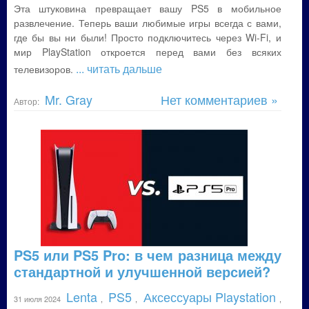
Эта штуковина превращает вашу PS5 в мобильное
развлечение. Теперь ваши любимые игры всегда с вами,
где бы вы ни были! Просто подключитесь через Wi-Fi, и
мир PlayStation откроется перед вами без всяких
... читать дальше
телевизоров.
Mr. Gray
Нет комментариев »
Автор:
PS5 или PS5 Pro: в чем разница между
стандартной и улучшенной версией?
Lenta
PS5
Аксессуары Playstation
31 июля 2024
,
,
,