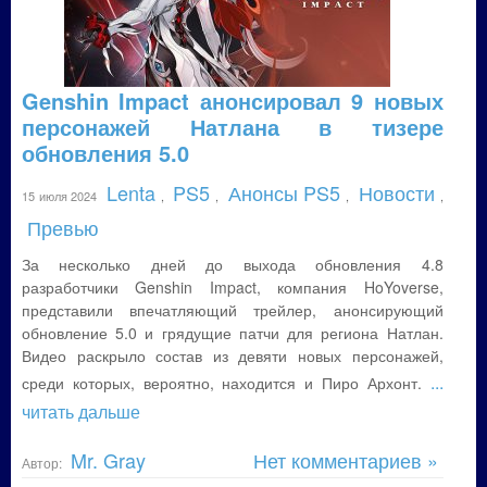
Genshin Impact анонсировал 9 новых
персонажей Натлана в тизере
обновления 5.0
Lenta
PS5
Анонсы PS5
Новости
15 июля 2024
,
,
,
,
Превью
За несколько дней до выхода обновления 4.8
разработчики Genshin Impact, компания HoYoverse,
представили впечатляющий трейлер, анонсирующий
обновление 5.0 и грядущие патчи для региона Натлан.
Видео раскрыло состав из девяти новых персонажей,
...
среди которых, вероятно, находится и Пиро Архонт.
читать дальше
Mr. Gray
Нет комментариев »
Автор: