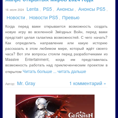
Lenta
PS5
Анонсы
Анонсы PS5
16 июля 2024
,
,
,
,
Новости
Новости PS5
Превью
,
,
Когда перед вами открывается возможность создать
новую игру во вселенной Звёздных Войн, перед вами
предстаёт целая галактика возможностей. С чего начать?
Как определить направление или какую историю
рассказать в этом любимом мире, который ждёт своего
часа? Вот эти вопросы стояли перед разработчиками из
Massive Entertainment, когда им представилась
возможность работать над приключенческим проектом в
Читать больше
... читать дальше
открытом
Mr. Gray
1 комментарий »
Автор: