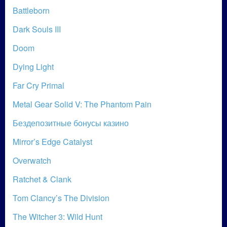
Battleborn
Dark Souls III
Doom
Dying Light
Far Cry Primal
Metal Gear Solid V: The Phantom Pain
Бездепозитные бонусы казино
Mirror’s Edge Catalyst
Overwatch
Ratchet & Clank
Tom Clancy’s The Division
The Witcher 3: Wild Hunt