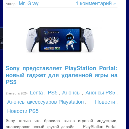
Mr. Gray
1 комментарий »
Автор:
Sony представляет PlayStation Portal:
новый гаджет для удаленной игры на
PS5
Lenta
PS5
Анонсы
Анонсы PS5
2 августа 2024
,
,
,
,
Анонсы аксессуаров Playstation
Новости
,
,
Новости PS5
Sony только что бросила вызов игровой индустрии,
анонсировав новый крутой девайс — PlayStation Portal.