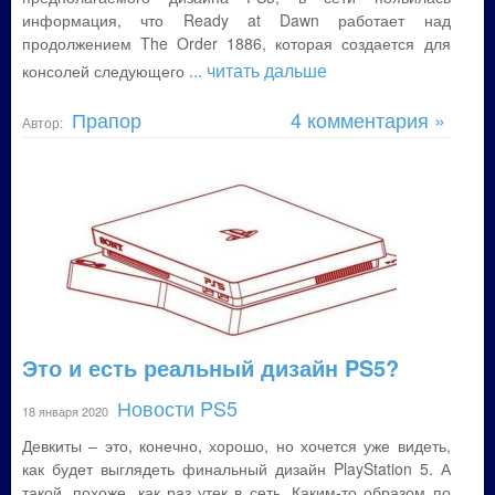
информация, что Ready at Dawn работает над
продолжением The Order 1886, которая создается для
... читать дальше
консолей следующего
Прапор
4 комментария »
Автор:
Это и есть реальный дизайн PS5?
Новости PS5
18 января 2020
Девкиты – это, конечно, хорошо, но хочется уже видеть,
как будет выглядеть финальный дизайн PlayStation 5. А
такой, похоже, как раз утек в сеть. Каким-то образом по