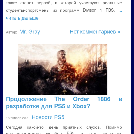
также станет первой, в которой участвуют реальные
...
студенты-спортсмены из программ Divison 1 FBS.
читать дальше
Mr. Gray
Нет комментариев »
Автор:
Продолжение The Order 1886 в
разработке для PS5 и Xbox?
Новости PS5
18 января 2020
Сегодня какой-то день приятных слухов. Помимо
предполагаемого дизайна PS5, в сети появилась