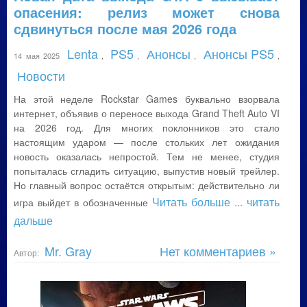
опасения: релиз может снова
сдвинуться после мая 2026 года
Lenta
PS5
Анонсы
Анонсы PS5
14 мая 2025
,
,
,
,
Новости
На этой неделе Rockstar Games буквально взорвала
интернет, объявив о переносе выхода Grand Theft Auto VI
на 2026 год. Для многих поклонников это стало
настоящим ударом — после стольких лет ожидания
новость оказалась непростой. Тем не менее, студия
попыталась сгладить ситуацию, выпустив новый трейлер.
Но главный вопрос остаётся открытым: действительно ли
Читать больше
... читать
игра выйдет в обозначенные
дальше
Mr. Gray
Нет комментариев »
Автор: