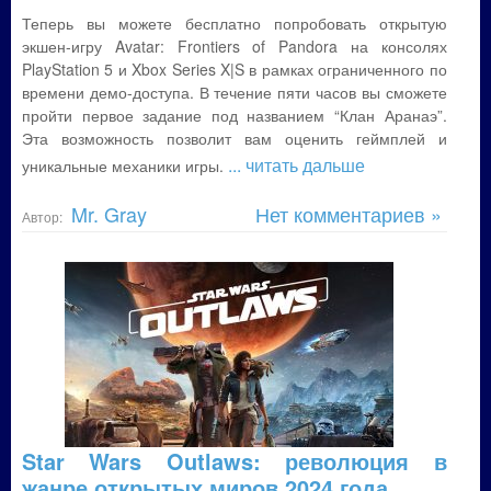
Теперь вы можете бесплатно попробовать открытую
экшен-игру Avatar: Frontiers of Pandora на консолях
PlayStation 5 и Xbox Series X|S в рамках ограниченного по
времени демо-доступа. В течение пяти часов вы сможете
пройти первое задание под названием “Клан Аранаэ”.
Эта возможность позволит вам оценить геймплей и
... читать дальше
уникальные механики игры.
Mr. Gray
Нет комментариев »
Автор:
Star Wars Outlaws: революция в
жанре открытых миров 2024 года