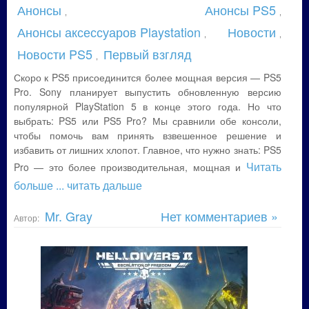
Анонсы
Анонсы PS5
,
,
Анонсы аксессуаров Playstation
Новости
,
,
Новости PS5
Первый взгляд
,
Скоро к PS5 присоединится более мощная версия — PS5
Pro. Sony планирует выпустить обновленную версию
популярной PlayStation 5 в конце этого года. Но что
выбрать: PS5 или PS5 Pro? Мы сравнили обе консоли,
чтобы помочь вам принять взвешенное решение и
избавить от лишних хлопот. Главное, что нужно знать: PS5
Читать
Pro — это более производительная, мощная и
больше
... читать дальше
Mr. Gray
Нет комментариев »
Автор: