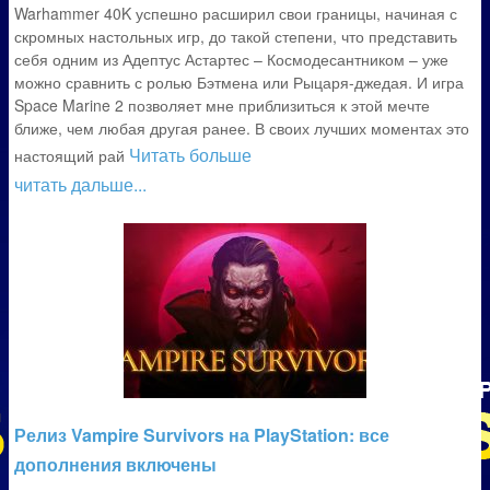
Warhammer 40K успешно расширил свои границы, начиная с
скромных настольных игр, до такой степени, что представить
себя одним из Адептус Астартес – Космодесантником – уже
можно сравнить с ролью Бэтмена или Рыцаря-джедая. И игра
Space Marine 2 позволяет мне приблизиться к этой мечте
ближе, чем любая другая ранее. В своих лучших моментах это
Читать больше
настоящий рай
читать дальше...
Релиз Vampire Survivors на PlayStation: все
дополнения включены