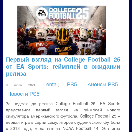
Первый взгляд на College Football 25
от EA Sports: геймплей в ожидании
релиза
Lenta
PS5
Анонсы PS5
9 июля 2024
,
,
,
Новости PS5
За неделю до релиза College Football 25, EA Sports
представила первый взгляд на геймплей нового
симулятора американского футбола. College Football 25 –
первая игра в серии симуляторов студенческого футбола
с 2013 года, когда вышла NCAA Football 14. Эта игра