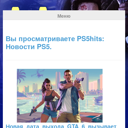
Меню
Вы просматриваете PS5hits:
Новости PS5.
Новая дата выхода GTA 6 вызывает