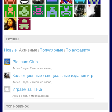
ГРУППЫ
Новые
Активные
Популярные
По алфавиту
|
|
|
Platinum Club
Active 3 года, 7 месяцев назад
Коллекционные / специальные издания игр
Active 3 года, 7 месяцев назад
Играем за ПэКа
Active 6 лет, 4 месяца назад
ТОП НОВИНОК